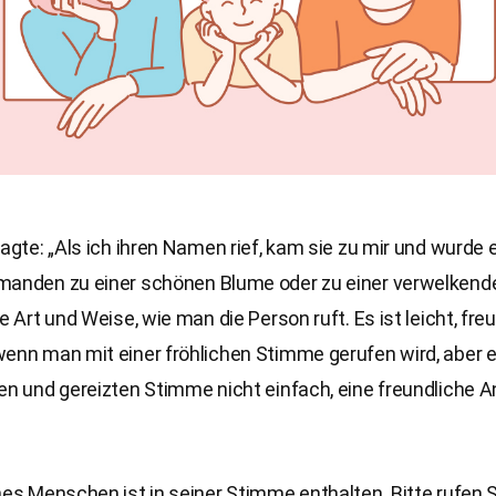
sagte: „Als ich ihren Namen rief, kam sie zu mir und wurde 
manden zu einer schönen Blume oder zu einer verwelken
e Art und Weise, wie man die Person ruft. Es ist leicht, fre
enn man mit einer fröhlichen Stimme gerufen wird, aber e
en und gereizten Stimme nicht einfach, eine freundliche 
nes Menschen ist in seiner Stimme enthalten. Bitte rufen S