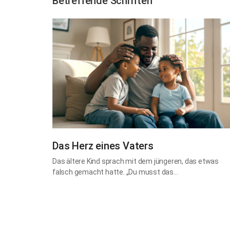
Betreffende Schriften
Das Herz eines Vaters
Das ältere Kind sprach mit dem jüngeren, das etwas
falsch gemacht hatte. „Du musst das…