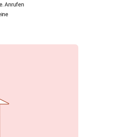
e. Anrufen
eine