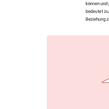
können und j
bedeutet zu 
Beziehung z