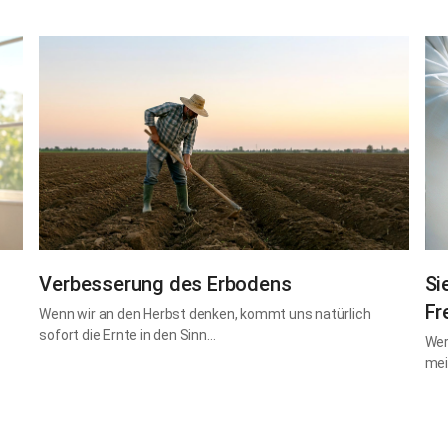
Verbesserung des Erbodens
Si
Fr
Wenn wir an den Herbst denken, kommt uns natürlich
sofort die Ernte in den Sinn…
Wer
mei