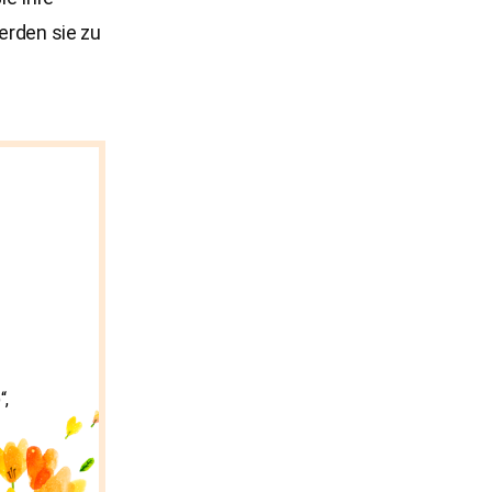
erden sie zu
“,