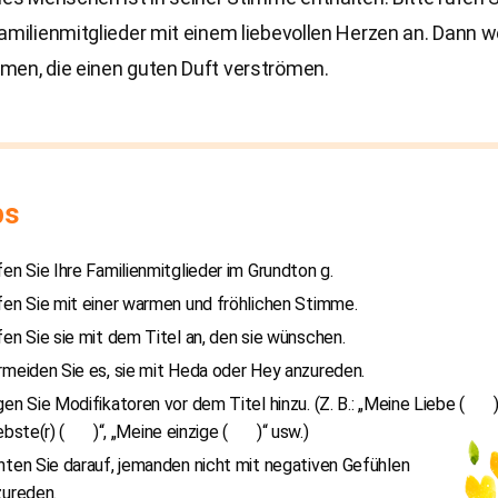
amilienmitglieder mit einem liebevollen Herzen an. Dann w
men, die einen guten Duft verströmen.
ps
en Sie Ihre Familienmitglieder im Grundton g.
en Sie mit einer warmen und fröhlichen Stimme.
en Sie sie mit dem Titel an, den sie wünschen.
meiden Sie es, sie mit Heda oder Hey anzureden.
en Sie Modifikatoren vor dem Titel hinzu. (Z. B.: „Meine Liebe ( )
ebste(r) ( )“, „Meine einzige ( )“ usw.)
ten Sie darauf, jemanden nicht mit negativen Gefühlen
zureden.