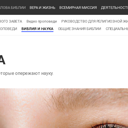
СЛОВА БИБЛИИ
ВЕРА И ЖИЗНЬ
ВСЕМИРНАЯ МИССИЯ
ДЕЯТЕЛЬНОСТ
ВОГО ЗАВЕТА
Видео проповеди
РУКОВОДСТВО ДЛЯ РЕЛИГИОЗНОЙ Ж
РОПОВЕДИ
БИБЛИЯ И НАУКА
ОБЩИЕ ЗНАНИЯ БИБЛИИ
СПЕЦИАЛЬНЫ
А
оторые опережают науку.