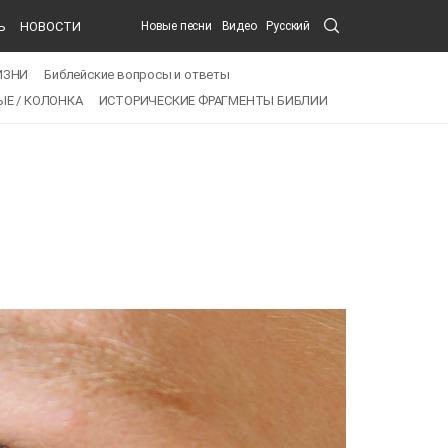
Search
Ь
НОВОСТИ
Новые песни
Видео
Русский
Submit
ИЗНИ
Библейские вопросы и ответы
Е / КОЛОНКА
ИСТОРИЧЕСКИЕ ФРАГМЕНТЫ БИБЛИИ