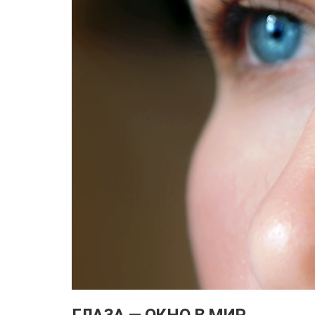
ГЛАЗА — ОКНО В МИР