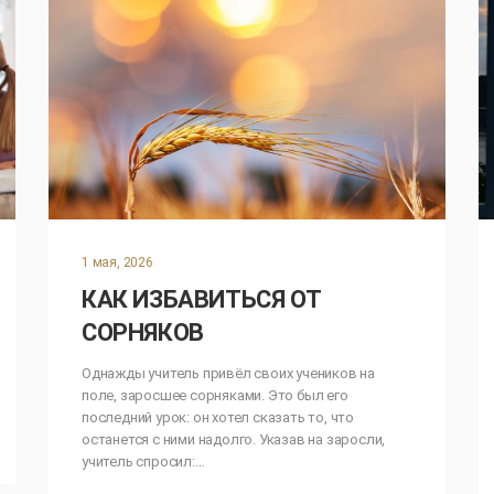
1 мая, 2026
КАК ИЗБАВИТЬСЯ ОТ
СОРНЯКОВ
Однажды учитель привёл своих учеников на
поле, заросшее сорняками. Это был его
последний урок: он хотел сказать то, что
останется с ними надолго. Указав на заросли,
учитель спросил:…