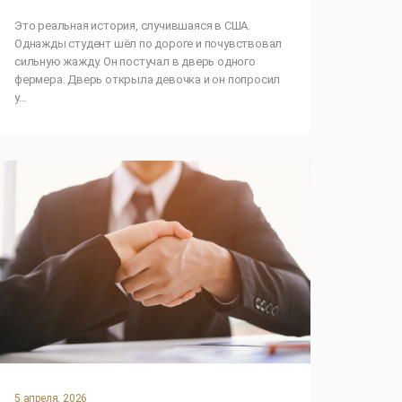
Это реальная история, случившаяся в США.
Однажды студент шёл по дороге и почувствовал
сильную жажду. Он постучал в дверь одного
фермера. Дверь открыла девочка и он попросил
у…
5 апреля, 2026