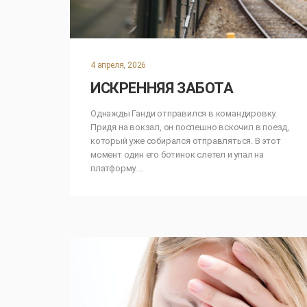
4 апреля, 2026
ИСКРЕННЯЯ ЗАБОТА
Однажды Ганди отправился в командировку.
Придя на вокзал, он поспешно вскочил в поезд,
который уже собирался отправляться. В этот
момент один его ботинок слетел и упал на
платформу.…