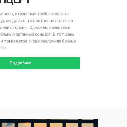
менных, старинные трубные органы
да, когда кто-то постоянно нагнетал
задней стороны. Однажды известный
ольный органный концерт. В тот день
 и тонкая игра снова заслужила бурные
тал…
Подробнее