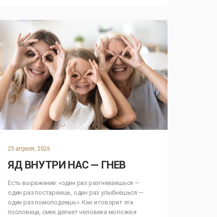
25 апреля, 2026
ЯД ВНУТРИ НАС — ГНЕВ
Есть выражение: «один раз разгневаешься —
один раз постареешь, один раз улыбнёшься —
один раз помолодеешь». Как и говорит эта
пословица, смех делает человека моложе и