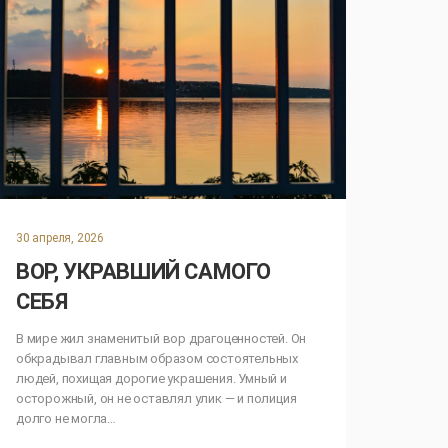
30 апреля, 2026
ВОР, УКРАВШИЙ САМОГО
СЕБЯ
В мире жил знаменитый вор драгоценностей. Он
обкрадывал главным образом состоятельных
людей, похищая дорогие украшения. Умный и
осторожный, он не оставлял улик — и полиция
долго не могла…