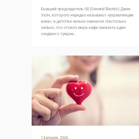
Бывший председатель GE (General Electric) Джек
Уэлч, которого нередко называют «управленцем
века», в детстве сильно заикался. Настолько
сильно, что стоило ему в кафе заказать один
сэндвич с тунцом…
14 апреля, 2026