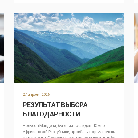
27 апреля, 2026
РЕЗУЛЬТАТ ВЫБОРА
БЛАГОДАРНОСТИ
Нельсон Мандела, бывший президент Южно-
Африканской Республики, провёл в тюрьме очень
долгие годы. С сорока шести до семидесяти трёх