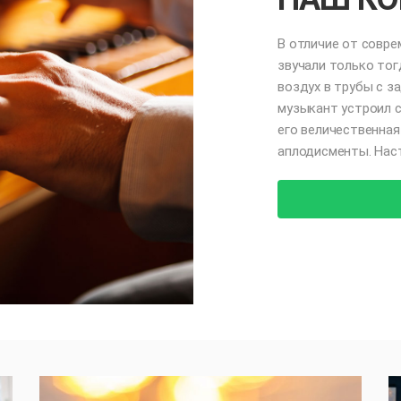
В отличие от совре
звучали только тог
воздух в трубы с 
музыкант устроил с
его величественная
аплодисменты. Нас