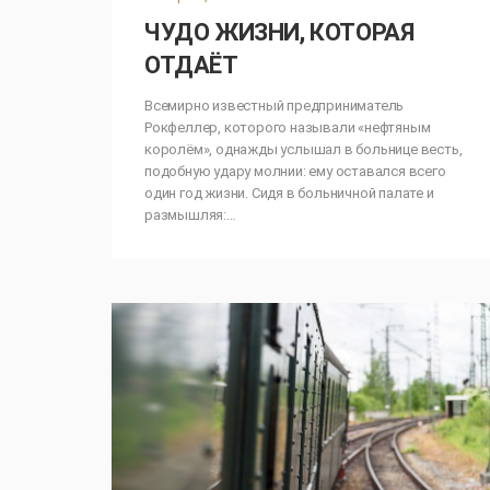
ЧУДО ЖИЗНИ, КОТОРАЯ
ОТДАЁТ
Всемирно известный предприниматель
Рокфеллер, которого называли «нефтяным
королём», однажды услышал в больнице весть,
подобную удару молнии: ему оставался всего
один год жизни. Сидя в больничной палате и
размышляя:…