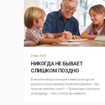
2 мая, 2026
НИКОГДА НЕ БЫВАЕТ
СЛИШКОМ ПОЗДНО
В начале набора на новый семестр на курсах
русского языка пришёл пожилой мужчина. — Вы
пришли записать сына? — Приветливо спросила
сотрудница. — Нет, я хотел бы немного…