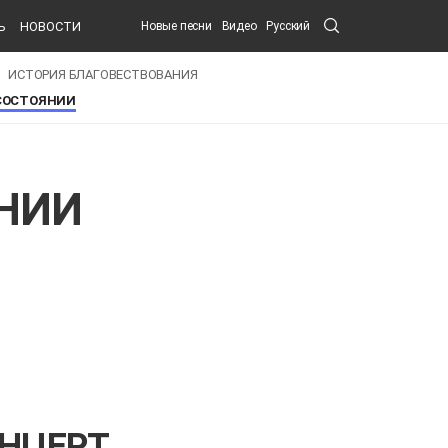
Search
Ь
НОВОСТИ
Новые песни
Видео
Русский
Submit
ИСТОРИЯ БЛАГОВЕСТВОВАНИЯ
СОСТОЯНИИ
НИИ
НЦЕРТ