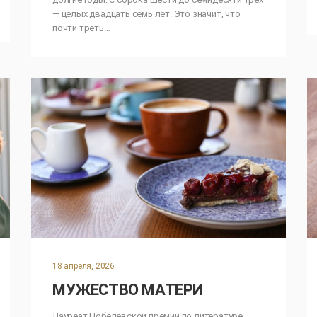
— целых двадцать семь лет. Это значит, что
почти треть…
18 апреля, 2026
МУЖЕСТВО МАТЕРИ
Лауреат Нобелевской премии по литературе