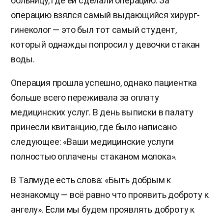
больницу, где ей сделали операцию. За
операцию взялся самый выдающийся хирург-
гинеколог — это был тот самый студент,
который однажды попросил у девочки стакан
воды.
Операция прошла успешно, однако пациентка
больше всего переживала за оплату
медицинских услуг. В день выписки в палату
принесли квитанцию, где было написано
следующее: «Ваши медицинские услуги
полностью оплачены стаканом молока».
В Талмуде есть слова: «Быть добрым к
незнакомцу — всё равно что проявить доброту к
ангелу». Если мы будем проявлять доброту к