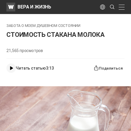
WATV
Search
ВЕРА И ЖИЗНЬ
Submit
naviga
Language
ЗАБОТА О МОЕМ ДУШЕВНОМ СОСТОЯНИИ
СТОИМОСТЬ СТАКАНА МОЛОКА
21,565
просмотров
Читать статью
3:13
Поделиться