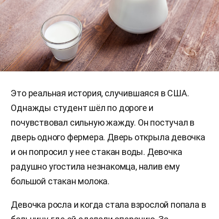
Это реальная история, случившаяся в США.
Однажды студент шёл по дороге и
почувствовал сильную жажду. Он постучал в
дверь одного фермера. Дверь открыла девочка
и он попросил у нее стакан воды. Девочка
радушно угостила незнакомца, налив ему
большой стакан молока.
Девочка росла и когда стала взрослой попала в