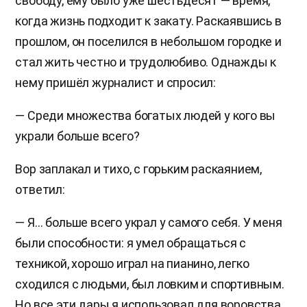
свободу, ему было уже шестьдесят — время,
когда жизнь подходит к закату. Раскаявшись в
прошлом, он поселился в небольшом городке и
стал жить честно и трудолюбиво. Однажды к
нему пришёл журналист и спросил:
— Среди множества богатых людей у кого вы
украли больше всего?
Вор заплакал и тихо, с горьким раскаянием,
ответил:
— Я… больше всего украл у самого себя. У меня
были способности: я умел обращаться с
техникой, хорошо играл на пианино, легко
сходился с людьми, был ловким и спортивным.
Но все эти дары я использовал для воровства