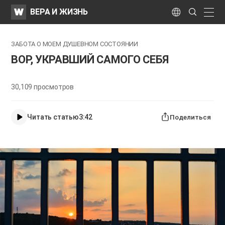
WATV
Search
ВЕРА И ЖИЗНЬ
Submit
naviga
Language
ЗАБОТА О МОЕМ ДУШЕВНОМ СОСТОЯНИИ
ВОР, УКРАВШИЙ САМОГО СЕБЯ
30,109
просмотров
Читать статью
3:42
Поделиться