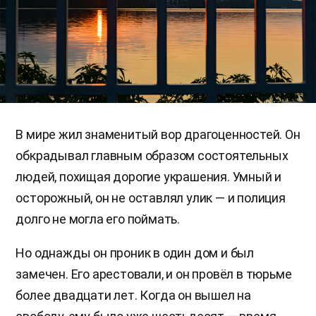
В мире жил знаменитый вор драгоценностей. Он
обкрадывал главным образом состоятельных
людей, похищая дорогие украшения. Умный и
осторожный, он не оставлял улик — и полиция
долго не могла его поймать.
Но однажды он проник в один дом и был
замечен. Его арестовали, и он провёл в тюрьме
более двадцати лет. Когда он вышел на