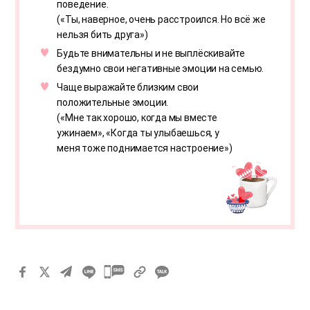
поведение.
(«Ты, наверное, очень расстроился. Но всё же
нельзя бить друга»)
Будьте внимательны и не выплёскивайте
бездумно свои негативные эмоции на семью.
Чаще выражайте близким свои
положительные эмоции.
(«Мне так хорошо, когда мы вместе
ужинаем», «Когда ты улыбаешься, у
меня тоже поднимается настроение»)
카
카
오