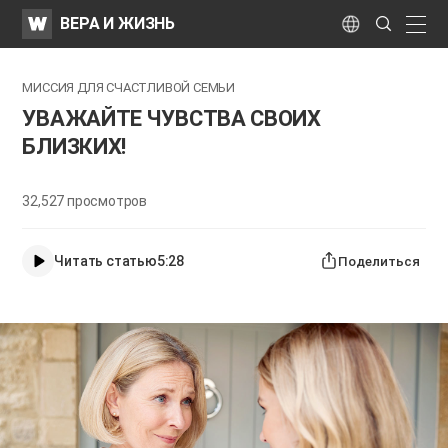
WATV
Search
ВЕРА И ЖИЗНЬ
Submit
naviga
Language
​МИССИЯ ДЛЯ СЧАСТЛИВОЙ СЕМЬИ
УВАЖАЙТЕ ЧУВСТВА СВОИХ
БЛИЗКИХ!
32,527
просмотров
Читать статью
5:28
Поделиться