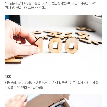
“그들은 재앙의 확산을 막을 준비가 되어 있는 용사였으며, 화염과 싸우는 최고의
정예 부대였습니다. 그러나 예측할…
100
대부분의 시험에서 제일 높은 점수가 100점이다. 무언가 만족스럽게 꽉 찬 상태를
표현할 때 100퍼센트라는 백분율…