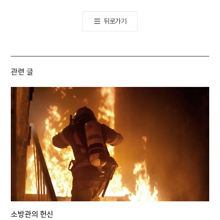
뒤로가기
관련 글
소방관의 헌신