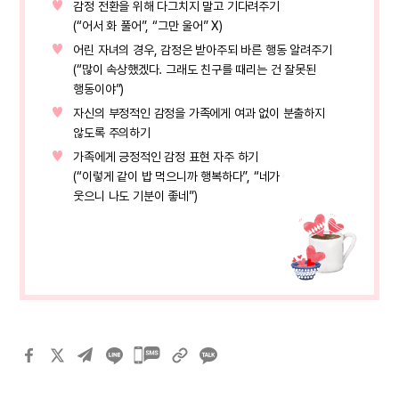
감정 전환을 위해 다그치지 말고 기다려주기
(“어서 화 풀어”, “그만 울어” X)
어린 자녀의 경우, 감정은 받아주되 바른 행동 알려주기
(“많이 속상했겠다. 그래도 친구를 때리는 건 잘못된
행동이야”)
자신의 부정적인 감정을 가족에게 여과 없이 분출하지
않도록 주의하기
가족에게 긍정적인 감정 표현 자주 하기
(“이렇게 같이 밥 먹으니까 행복하다”, “네가
웃으니 나도 기분이 좋네”)
카카오톡
공유하기