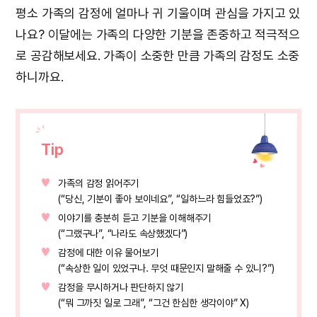
평소 가족의 감정에 얼마나 귀 기울이며 관심을 가지고 있
나요? 이달에는 가족의 다양한 기분을 존중하고 적극적으
로 공감해보세요. 가족이 소중한 만큼 가족의 감정도 소중
하니까요.
Tip
가족의 감정 읽어주기
(“당신, 기분이 좋아 보이네요”, “일하느라 힘들었죠?”)
이야기를 충분히 듣고 기분을 이해해주기
(“그랬구나”, “나라도 속상했겠다”)
감정에 대한 이유 물어보기
(“속상한 일이 있었구나. 무엇 때문인지 말해줄 수 있니?”)
감정을 무시하거나 판단하지 않기
(“뭐 그까짓 일로 그래”, “그건 한심한 생각이야” X)