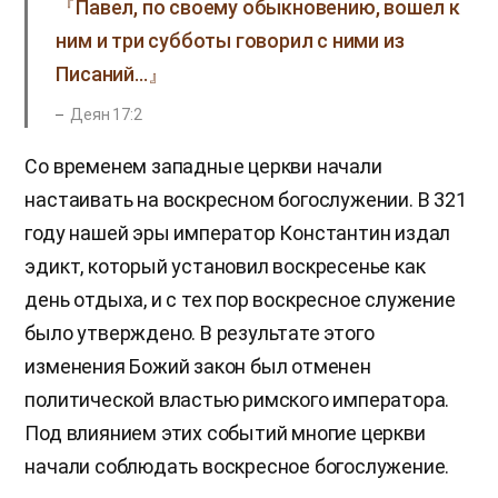
『Павел, по своему обыкновению, вошел к
ним и три субботы говорил с ними из
Писаний…』
Деян 17:2
Со временем западные церкви начали
настаивать на воскресном богослужении. В 321
году нашей эры император Константин издал
эдикт, который установил воскресенье как
день отдыха, и с тех пор воскресное служение
было утверждено. В результате этого
изменения Божий закон был отменен
политической властью римского императора.
Под влиянием этих событий многие церкви
начали соблюдать воскресное богослужение.