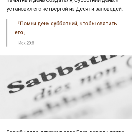
установил его четвертой из Десяти заповедей.
『Помни день субботний, чтобы святить
его』
Исх 20:8