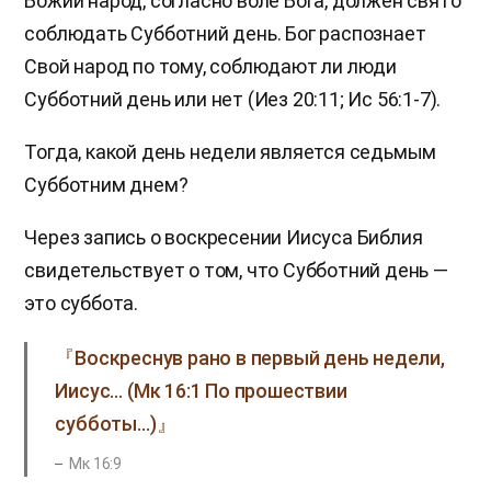
Божий народ, согласно воле Бога, должен свято
соблюдать Субботний день. Бог распознает
Свой народ по тому, соблюдают ли люди
Субботний день или нет (Иез 20:11; Ис 56:1-7).
Тогда, какой день недели является седьмым
Субботним днем?
Через запись о воскресении Иисуса Библия
свидетельствует о том, что Субботний день —
это суббота.
『Воскреснув рано в первый день недели,
Иисус… (Мк 16:1 По прошествии
субботы…)』
Мк 16:9