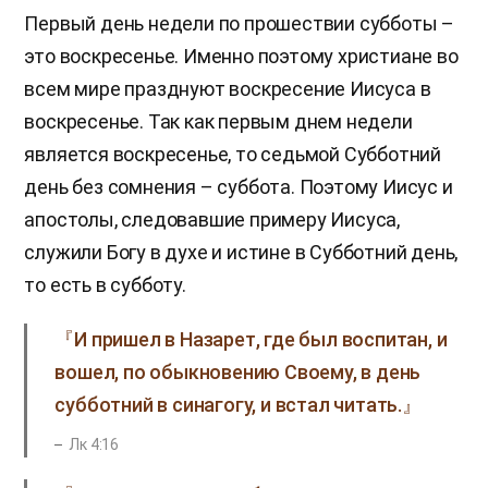
Первый день недели по прошествии субботы –
это воскресенье. Именно поэтому христиане во
всем мире празднуют воскресение Иисуса в
воскресенье. Так как первым днем недели
является воскресенье, то седьмой Субботний
день без сомнения – суббота. Поэтому Иисус и
апостолы, следовавшие примеру Иисуса,
служили Богу в духе и истине в Субботний день,
то есть в субботу.
『И пришел в Назарет, где был воспитан, и
вошел, по обыкновению Своему, в день
субботний в синагогу, и встал читать.』
Лк 4:16