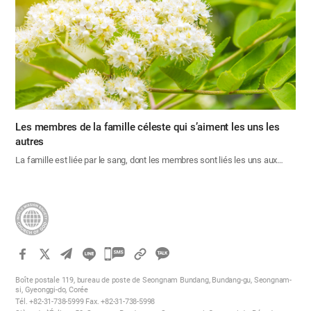
Les membres de la famille céleste qui s’aiment les uns les
autres
La famille est liée par le sang, dont les membres sont liés les uns aux…
카
카
Boîte postale 119, bureau de poste de Seongnam Bundang, Bundang-gu, Seongnam-
오
si, Gyeonggi-do, Corée
Tél. +82-31-738-5999 Fax. +82-31-738-5998
톡