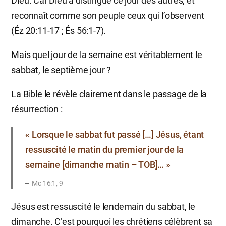
Dieu. Car Dieu a distingué ce jour des autres, et
reconnaît comme son peuple ceux qui l’observent
(Éz 20:11-17 ; És 56:1-7).
Mais quel jour de la semaine est véritablement le
sabbat, le septième jour ?
La Bible le révèle clairement dans le passage de la
résurrection :
« Lorsque le sabbat fut passé […] Jésus, étant
ressuscité le matin du premier jour de la
semaine [dimanche matin – TOB]… »
Mc 16:1, 9
Jésus est ressuscité le lendemain du sabbat, le
dimanche. C’est pourquoi les chrétiens célèbrent sa