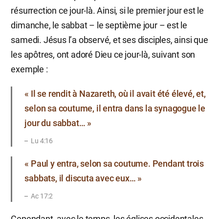
résurrection ce jour-là. Ainsi, si le premier jour est le
dimanche, le sabbat – le septième jour – est le
samedi. Jésus l’a observé, et ses disciples, ainsi que
les apôtres, ont adoré Dieu ce jour-là, suivant son
exemple :
« Il se rendit à Nazareth, où il avait été élevé, et,
selon sa coutume, il entra dans la synagogue le
jour du sabbat… »
Lu 4:16
« Paul y entra, selon sa coutume. Pendant trois
sabbats, il discuta avec eux… »
Ac 17:2
Cependant, avec le temps, les églises occidentales