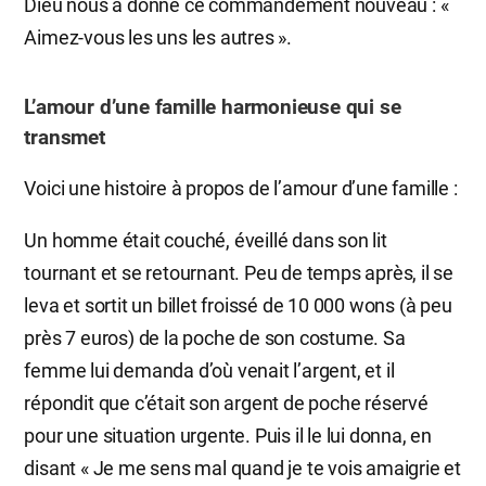
Dieu nous a donné ce commandement nouveau : «
Aimez-vous les uns les autres ».
L’amour d’une famille harmonieuse qui se
transmet
Voici une histoire à propos de l’amour d’une famille :
Un homme était couché, éveillé dans son lit
tournant et se retournant. Peu de temps après, il se
leva et sortit un billet froissé de 10 000 wons (à peu
près 7 euros) de la poche de son costume. Sa
femme lui demanda d’où venait l’argent, et il
répondit que c’était son argent de poche réservé
pour une situation urgente. Puis il le lui donna, en
disant « Je me sens mal quand je te vois amaigrie et