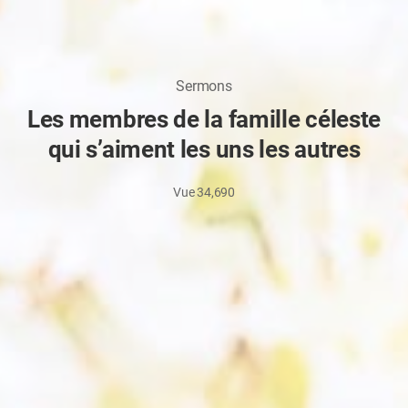
Sermons
Les membres de la famille céleste
qui s’aiment les uns les autres
Vue
34,690
Jan
10,
2026