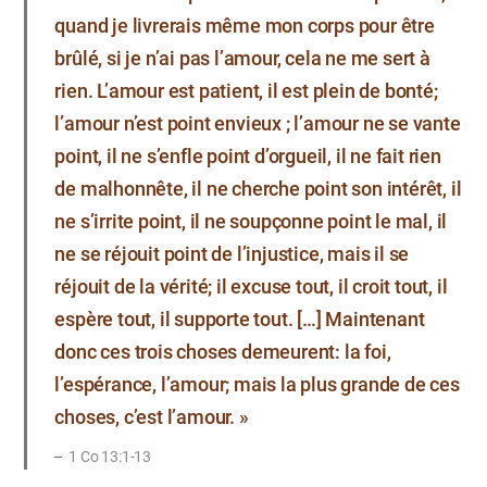
quand je livrerais même mon corps pour être
brûlé, si je n’ai pas l’amour, cela ne me sert à
rien. L’amour est patient, il est plein de bonté;
l’amour n’est point envieux ; l’amour ne se vante
point, il ne s’enfle point d’orgueil, il ne fait rien
de malhonnête, il ne cherche point son intérêt, il
ne s’irrite point, il ne soupçonne point le mal, il
ne se réjouit point de l’injustice, mais il se
réjouit de la vérité; il excuse tout, il croit tout, il
espère tout, il supporte tout. […] Maintenant
donc ces trois choses demeurent: la foi,
l’espérance, l’amour; mais la plus grande de ces
choses, c’est l’amour. »
1 Co 13:1-13