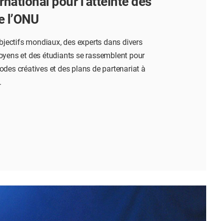
national pour l’atteinte des
e l’ONU
objectifs mondiaux, des experts dans divers
oyens et des étudiants se rassemblent pour
odes créatives et des plans de partenariat à
.