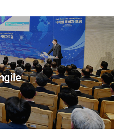
ngile