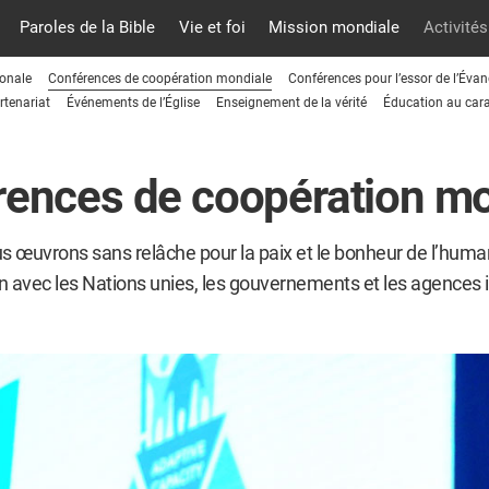
Paroles de la Bible
Vie et foi
Mission mondiale
Activités
ionale
Conférences de coopération mondiale
Conférences pour l’essor de l’Évan
rtenariat
Événements de l’Église
Enseignement de la vérité
Éducation au cara
rences de coopération mo
s œuvrons sans relâche pour la paix et le bonheur de l’human
n avec les Nations unies, les gouvernements et les agences i