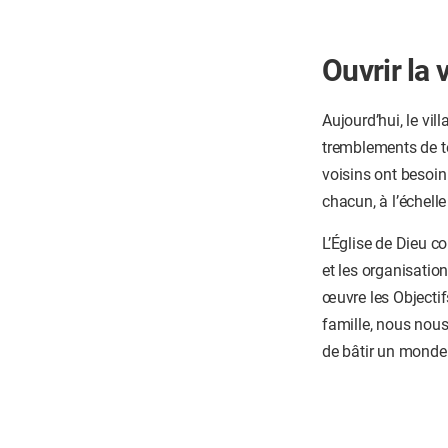
Ouvrir la
Aujourd’hui, le vi
tremblements de te
voisins ont besoin
chacun, à l’échell
L’Église de Dieu c
et les organisatio
œuvre les Objecti
famille, nous nous
de bâtir un monde 