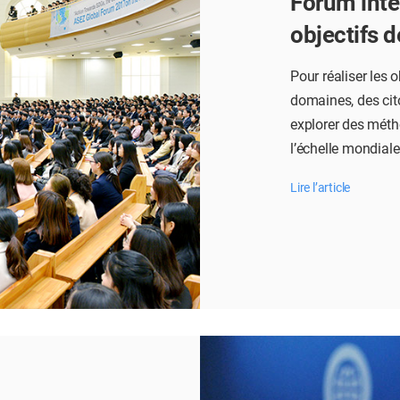
Forum inter
objectifs d
Pour réaliser les 
domaines, des cit
explorer des méth
l’échelle mondiale
Lire l’article