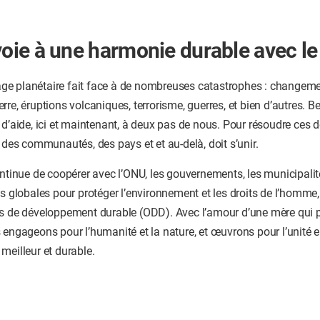
 voie à une harmonie durable avec 
llage planétaire fait face à de nombreuses catastrophes : changem
rre, éruptions volcaniques, terrorisme, guerres, et bien d’autres.
 d’aide, ici et maintenant, à deux pas de nous. Pour résoudre ces 
e des communautés, des pays et et au-delà, doit s’unir.
ontinue de coopérer avec l’ONU, les gouvernements, les municipalité
ns globales pour protéger l’environnement et les droits de l’homme,
fs de développement durable (ODD). Avec l’amour d’une mère qui 
 engageons pour l’humanité et la nature, et œuvrons pour l’unité e
meilleur et durable.