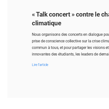
« Talk concert » contre le 
climatique
Nous organisons des concerts en dialogue pou
prise de conscience collective sur la crise clim
commun à tous, et pour partager les visions et
innovantes des étudiants, les leaders de dema
Lire l’article