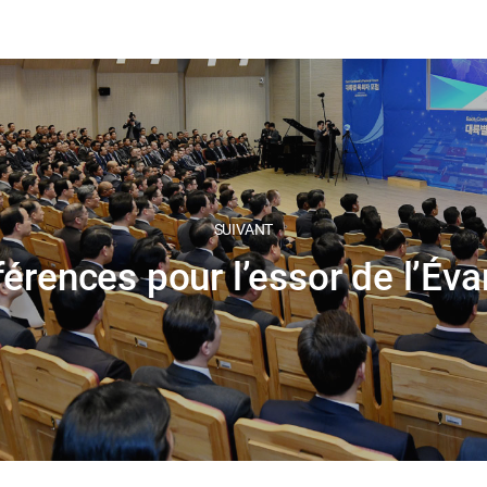
SUIVANT
érences pour l’essor de l’Éva