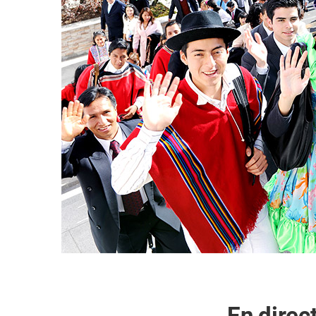
En direc