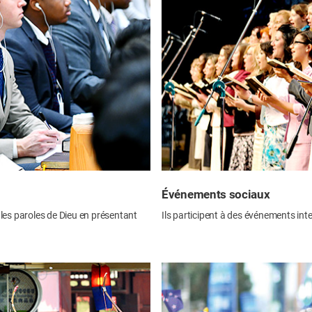
Événements sociaux
t les paroles de Dieu en présentant
Ils participent à des événements int