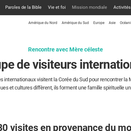
Paroles de la Bible
Vie et foi
Mission mondiale
Activités
Amérique du Nord
Amérique du Sud
Europe
Asie
Océani
Rencontre avec Mère céleste
pe de visiteurs internati
internationaux visitent la Corée du Sud pour rencontrer la 
ues et cultures diffèrent, ils forment une famille spirituelle 
80 visites en provenance du m