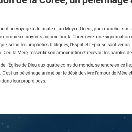
nent un voyage à Jérusalem, au Moyen-Orient, pour marcher sur le
 nombreux croyants aujourd’hui, la Corée revêt une signification 
que, selon les prophéties bibliques, l’Esprit et l’Épouse sont venus.
r Dieu la Mère, ressentir son amour infini et recevoir les paroles de 
e l’Église de Dieu aux quatre coins du monde, se rendre en ce lie
. C’est un pèlerinage animé par le désir de vivre l’amour de Mère et
 dans leur propre pays.