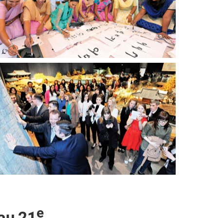
e
 au 21