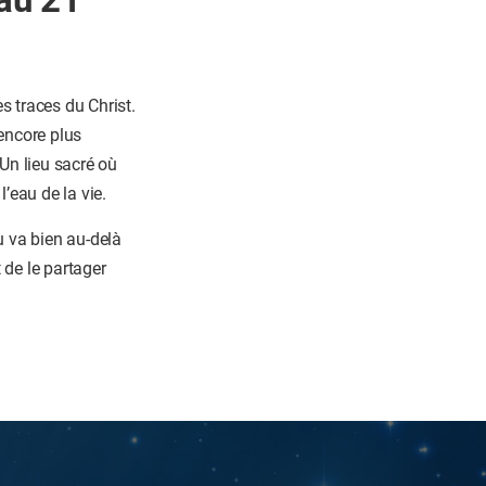
s traces du Christ.
encore plus
 Un lieu sacré où
l’eau de la vie.
u va bien au-delà
 de le partager