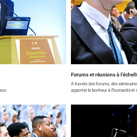
Forums et réunions à l’échel
À travers des forums, des séminaires
our.
apporter le bonheur à l’humanité et