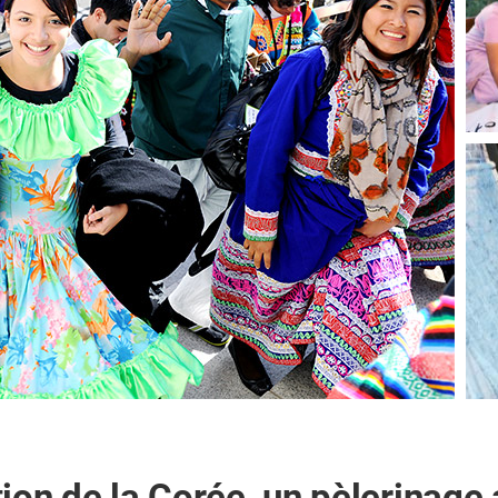
tion de la Corée, un pèlerinage