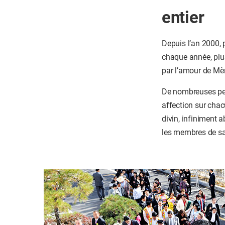
entier
Depuis l’an 2000, 
chaque année, plus
par l’amour de Mèr
De nombreuses pers
affection sur chacu
divin, infiniment 
les membres de sa