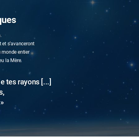
ques
.
t et s’avanceront
u monde entier
eu la Mère.
 tes rayons [...]
s,
 »