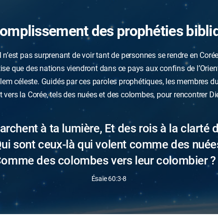
omplissement des prophéties bibli
Il n’est pas surprenant de voir tant de personnes se rendre en Corée
ise que des nations viendront dans ce pays aux confins de l’Orien
alem céleste. Guidés par ces paroles prophétiques, les membres d
 vers la Corée, tels des nuées et des colombes, pour rencontrer Di
rchent à ta lumière, Et des rois à la clarté de
ui sont ceux-là qui volent comme des nuée
omme des colombes vers leur colombier ?
Ésaïe 60:3-8