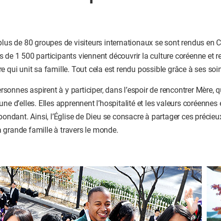
plus de 80 groupes de visiteurs internationaux se sont rendus en
 de 1 500 participants viennent découvrir la culture coréenne et 
e qui unit sa famille. Tout cela est rendu possible grâce à ses soi
onnes aspirent à y participer, dans l’espoir de rencontrer Mère, 
ne d’elles. Elles apprennent l’hospitalité et les valeurs coréennes e
abondant. Ainsi, l’Église de Dieu se consacre à partager ces préc
 grande famille à travers le monde.