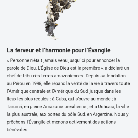
La ferveur et l’harmonie pour l’Évangile
« Personne n’était jamais venu jusqu’ici pour annoncer la
parole de Dieu. L’Église de Dieu est la première », a déclaré un
chef de tribu des terres amazoniennes. Depuis sa fondation
au Pérou en 1998, elle répand la vérité de la vie à travers toute
l’Amérique centrale et l’Amérique du Sud, jusque dans les
lieux les plus reculés : à Cuba, qui s’ouvre au monde ; à
Tarumã, en pleine Amazonie brésilienne ; et à Ushuaia, la ville
la plus australe, aux portes du pôle Sud, en Argentine. Nous y
prêchons l’Évangile et menons activement des actions
bénévoles.