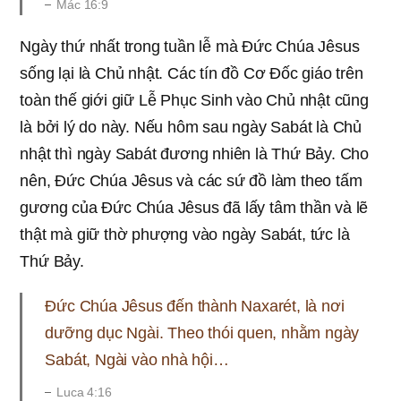
Mác 16:9
Ngày thứ nhất trong tuần lễ mà Đức Chúa Jêsus
sống lại là Chủ nhật. Các tín đồ Cơ Đốc giáo trên
toàn thế giới giữ Lễ Phục Sinh vào Chủ nhật cũng
là bởi lý do này. Nếu hôm sau ngày Sabát là Chủ
nhật thì ngày Sabát đương nhiên là Thứ Bảy. Cho
nên, Đức Chúa Jêsus và các sứ đồ làm theo tấm
gương của Đức Chúa Jêsus đã lấy tâm thần và lẽ
thật mà giữ thờ phượng vào ngày Sabát, tức là
Thứ Bảy.
Đức Chúa Jêsus đến thành Naxarét, là nơi
dưỡng dục Ngài. Theo thói quen, nhằm ngày
Sabát, Ngài vào nhà hội…
Luca 4:16