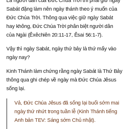
Là người dân của Ðức Chúa Trời thì phải giữ ngày
Sabát đặng làm nên ngày thánh theo ý muốn của
Đức Chúa Trời. Thông qua việc giữ ngày Sabát
hay không, Đức Chúa Trời phân biệt người dân
của Ngài (Êxêchiên 20:11-17, Êsai 56:1-7).
Vậy thì ngày Sabát, ngày thứ bảy là thứ mấy vào
ngày nay?
Kinh Thánh làm chứng rằng ngày Sabát là Thứ Bảy
thông qua ghi chép về ngày mà Đức Chúa Jêsus
sống lại.
Vả, Đức Chúa Jêsus đã sống lại buổi sớm mai
ngày thứ nhứt trong tuần lễ (Kinh Thánh tiếng
Anh bản TEV: Sáng sớm Chủ nhật).