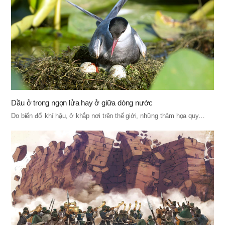
Dầu ở trong ngọn lửa hay ở giữa dòng nước
Do biến đổi khí hậu, ở khắp nơi trên thế giới, những thảm họa quy…