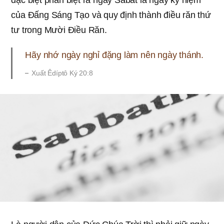
đặc biệt phân biệt ra ngày Sabát là ngày kỷ niệm
của Đấng Sáng Tạo và quy định thành điều răn thứ
tư trong Mười Điều Răn.
Hãy nhớ ngày nghỉ đặng làm nên ngày thánh.
Xuất Êdíptô Ký 20:8