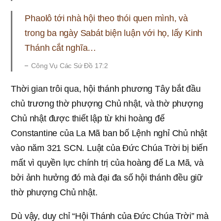
Phaolô tới nhà hội theo thói quen mình, và
trong ba ngày Sabát biện luận với họ, lấy Kinh
Thánh cắt nghĩa…
Công Vụ Các Sứ Đồ 17:2
Thời gian trôi qua, hội thánh phương Tây bắt đầu
chủ trương thờ phượng Chủ nhật, và thờ phượng
Chủ nhật được thiết lập từ khi hoàng đế
Constantine của La Mã ban bố Lệnh nghỉ Chủ nhật
vào năm 321 SCN. Luật của Đức Chúa Trời bị biến
mất vì quyền lực chính trị của hoàng đế La Mã, và
bởi ảnh hưởng đó mà đại đa số hội thánh đều giữ
thờ phượng Chủ nhật.
Dù vậy, duy chỉ “Hội Thánh của Đức Chúa Trời” mà