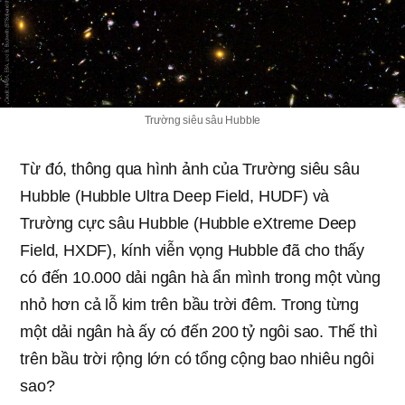
Trường siêu sâu Hubble
Từ đó, thông qua hình ảnh của Trường siêu sâu
Hubble (Hubble Ultra Deep Field, HUDF) và
Trường cực sâu Hubble (Hubble eXtreme Deep
Field, HXDF), kính viễn vọng Hubble đã cho thấy
có đến 10.000 dải ngân hà ẩn mình trong một vùng
nhỏ hơn cả lỗ kim trên bầu trời đêm. Trong từng
một dải ngân hà ấy có đến 200 tỷ ngôi sao. Thế thì
trên bầu trời rộng lớn có tổng cộng bao nhiêu ngôi
sao?