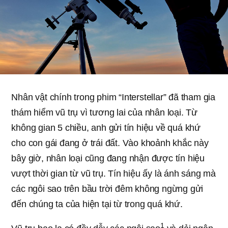
Nhân vật chính trong phim “Interstellar” đã tham gia
thám hiểm vũ trụ vì tương lai của nhân loại. Từ
không gian 5 chiều, anh gửi tín hiệu về quá khứ
cho con gái đang ở trái đất. Vào khoảnh khắc này
bây giờ, nhân loại cũng đang nhận được tín hiệu
vượt thời gian từ vũ trụ. Tín hiệu ấy là ánh sáng mà
các ngôi sao trên bầu trời đêm không ngừng gửi
đến chúng ta của hiện tại từ trong quá khứ.
1