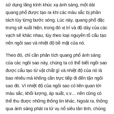
sử dụng lăng kính khúc xạ ánh sáng, một dải
quang phổ được tạo ra khi các màu sắc bị phân
tách tùy từng bước sóng. Lúc này, quang phổ đặc
trưng sẽ xuất hiện, trong đó vị trí và độ dày của các
vạch sẽ khác nhau, tùy theo loại nguyên tố cấu tạo
nên ngôi sao và nhiệt độ bề mặt của nó.
Theo đó, chỉ cần phân tích quang phổ ánh sáng
của các ngôi sao này, chúng ta có thể biết ngôi sao
được cấu tạo từ vật chất gì và nhiệt độ của nó là
bao nhiêu mà không cần trực tiếp đi đến tận ngôi
sao đó. Vì nhiệt độ của ngôi sao có liên quan tới
màu sắc, khối lượng, áp suất, v.v… nên cũng có
thể thu được những thông tin khác. Ngoài ra, thông
qua ánh sáng phát ra từ vụ nổ siêu tân tinh, chúng