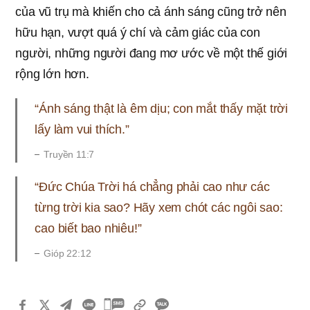
của vũ trụ mà khiến cho cả ánh sáng cũng trở nên
hữu hạn, vượt quá ý chí và cảm giác của con
người, những người đang mơ ước về một thế giới
rộng lớn hơn.
“Ánh sáng thật là êm dịu; con mắt thấy mặt trời
lấy làm vui thích.”
Truyền 11:7
“Đức Chúa Trời há chẳng phải cao như các
từng trời kia sao? Hãy xem chót các ngôi sao:
cao biết bao nhiêu!”
Gióp 22:12
카