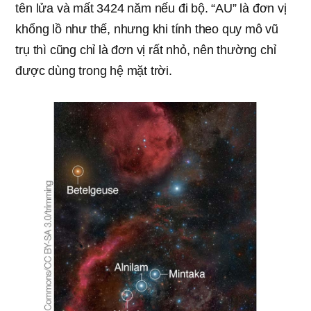
tên lửa và mất 3424 năm nếu đi bộ. “AU” là đơn vị
khổng lồ như thế, nhưng khi tính theo quy mô vũ
trụ thì cũng chỉ là đơn vị rất nhỏ, nên thường chỉ
được dùng trong hệ mặt trời.