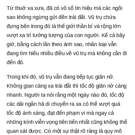
Từ thuở xa xưa, đã có vô số tín hiệu mà các ngôi
sao không ngừng gửi đến trái đất. Vũ trụ chứa
đựng bên trong đó là thế giới thần bí và rộng lớn
vượt xa trí tưởng tượng của con người. Kể cả bây
giờ, bằng cách lần theo ánh sao, nhân loại vẫn
đang tìm hiểu nhiều điều về vũ trụ mà không cần đi
đến đó.
Trong khi đó, vũ trụ vẫn đang tiếp tục giãn nở.
Không gian càng xa trái đất thì tốc độ giãn nở càng
nhanh. Người ta nói rằng một ngày nào đó, tốc độ
các dải ngân hà di chuyển ra xa có thể vượt quá
tốc độ ánh sáng, đạt đến phạm vi mà ngay cả
những kính viễn vọng tiên tiến nhất cũng không thể
quan sát được. Có một sự thật rõ ràng là quy mô