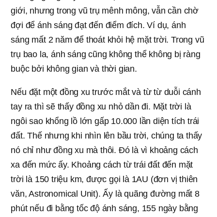
giới, nhưng trong vũ trụ mênh mông, vẫn cần chờ
đợi để ánh sáng đạt đến điểm đích. Ví dụ, ánh
sáng mất 2 năm để thoát khỏi hệ mặt trời. Trong vũ
trụ bao la, ánh sáng cũng không thể không bị ràng
buộc bởi không gian và thời gian.
Nếu đặt một đồng xu trước mắt và từ từ duỗi cánh
tay ra thì sẽ thấy đồng xu nhỏ dần đi. Mặt trời là
ngôi sao khổng lồ lớn gấp 10.000 lần diện tích trái
đất. Thế nhưng khi nhìn lên bầu trời, chúng ta thấy
nó chỉ như đồng xu mà thôi. Đó là vì khoảng cách
xa đến mức ấy. Khoảng cách từ trái đất đến mặt
trời là 150 triệu km, được gọi là 1AU (đơn vị thiên
văn, Astronomical Unit). Ấy là quãng đường mất 8
phút nếu đi bằng tốc độ ánh sáng, 155 ngày bằng