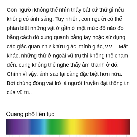
Con người không thể nhìn thấy bất cứ thứ gì nếu
không có ánh sáng. Tuy nhiên, con người có thể
phân biệt những vật ở gần ở một mức độ nào đó
bằng cách dò xung quanh bằng tay hoặc sử dụng
các giác quan như khứu giác, thính giác, v.v… Mặt
khác, những thứ ở ngoài vũ trụ thì không thể chạm
đến, cũng không thể nghe thấy âm thanh ở đó.
Chính vì vậy, ánh sao lại càng đặc biệt hơn nữa.
Bởi chúng đóng vai trò là người truyền đạt thông tin
của vũ trụ.