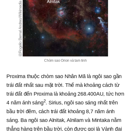
Chòm sao Orion và tam tinh
Proxima thuộc chòm sao Nhân Mã là ngôi sao gần
trái đất nhất sau mặt trời. Thế mà khoảng cách từ
trái đất đến Proxima là khoảng 268.400AU, tức hơn
2
4 năm ánh sáng
. Sirius, ngôi sao sáng nhất trên
bầu trời đêm, cách trái đất khoảng 8,7 năm ánh
sáng. Ba ngôi sao Alnitak, Alnilam và Mintaka nằm
thẳng hàng trên bầu trời, còn được gọi là Vành đai