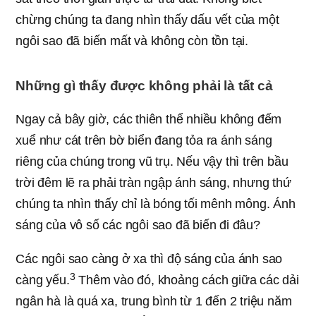
chừng chúng ta đang nhìn thấy dấu vết của một
ngôi sao đã biến mất và không còn tồn tại.
Những gì thấy được không phải là tất cả
Ngay cả bây giờ, các thiên thể nhiều không đếm
xuể như cát trên bờ biển đang tỏa ra ánh sáng
riêng của chúng trong vũ trụ. Nếu vậy thì trên bầu
trời đêm lẽ ra phải tràn ngập ánh sáng, nhưng thứ
chúng ta nhìn thấy chỉ là bóng tối mênh mông. Ánh
sáng của vô số các ngôi sao đã biến đi đâu?
Các ngôi sao càng ở xa thì độ sáng của ánh sao
3
càng yếu.
Thêm vào đó, khoảng cách giữa các dải
ngân hà là quá xa, trung bình từ 1 đến 2 triệu năm