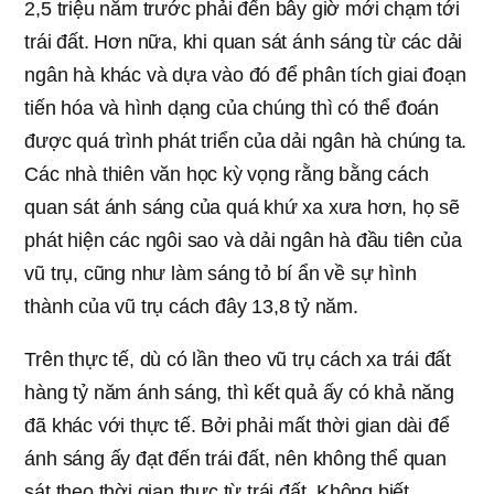
2,5 triệu năm trước phải đến bây giờ mới chạm tới
trái đất. Hơn nữa, khi quan sát ánh sáng từ các dải
ngân hà khác và dựa vào đó để phân tích giai đoạn
tiến hóa và hình dạng của chúng thì có thể đoán
được quá trình phát triển của dải ngân hà chúng ta.
Các nhà thiên văn học kỳ vọng rằng bằng cách
quan sát ánh sáng của quá khứ xa xưa hơn, họ sẽ
phát hiện các ngôi sao và dải ngân hà đầu tiên của
vũ trụ, cũng như làm sáng tỏ bí ẩn về sự hình
thành của vũ trụ cách đây 13,8 tỷ năm.
Trên thực tế, dù có lần theo vũ trụ cách xa trái đất
hàng tỷ năm ánh sáng, thì kết quả ấy có khả năng
đã khác với thực tế. Bởi phải mất thời gian dài để
ánh sáng ấy đạt đến trái đất, nên không thể quan
sát theo thời gian thực từ trái đất. Không biết