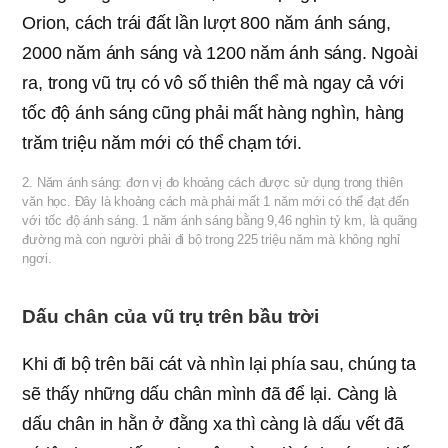
Orion, cách trái đất lần lượt 800 năm ánh sáng,
2000 năm ánh sáng và 1200 năm ánh sáng. Ngoài
ra, trong vũ trụ có vô số thiên thể mà ngay cả với
tốc độ ánh sáng cũng phải mất hàng nghìn, hàng
trăm triệu năm mới có thể chạm tới.
2. Năm ánh sáng: đơn vị đo khoảng cách được sử dụng trong thiên
văn học. Đây là khoảng cách mà phải mất 1 năm mới có thể đạt đến
với tốc độ ánh sáng. 1 năm ánh sáng bằng 9,46 nghìn tỷ km, là quãng
đường mà con người phải đi bộ trong 225 triệu năm mà không nghỉ
ngơi.
Dấu chân của vũ trụ trên bầu trời
Khi đi bộ trên bãi cát và nhìn lại phía sau, chúng ta
sẽ thấy những dấu chân mình đã để lại. Càng là
dấu chân in hằn ở đằng xa thì càng là dấu vết đã