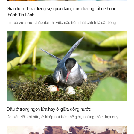
Giao tiếp chứa đựng sự quan tâm, con đường tắt để hoàn
thành Tin Lành
Em bé vừa mới chào đời thì việc đầu tiên nhất chính là cất tiếng…
Dầu ở trong ngọn lửa hay ở giữa dòng nước
Do biến đổi khí hậu, ở khắp nơi trên thế giới, những thảm họa quy…