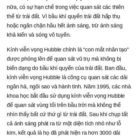
nữa, có sự hạn chế trong việc quan sát các thiên
thể từ trái đất. Vì bầu khí quyển trái đất hấp thụ
hoặc ngăn chặn hầu hết ánh sáng, trừ ánh sáng
khả kiến và sóng vô tuyến.
Kính viễn vọng Hubble chính là “con mắt nhân tạo”
được phóng lên để quan sát vũ trụ mà không bị
biến dạng do bầu khí quyển của trái đất. Ban đầu,
kính viễn vọng Hubble là công cụ quan sát các dải
ngân hà, ngôi sao và hành tinh. Năm 1995, các nhà
khoa học bắt đầu sử dụng kính viễn vọng Hubble
để quan sát vùng tối trên bầu trời mà không thể
nhìn thấy bất cứ thứ gì từ trái đất. Sau khi chụp tất
cả ánh sáng phát ra từ một diện tích nhỏ như lỗ
kim, kết quả là họ đã phát hiện ra hơn 3000 dải