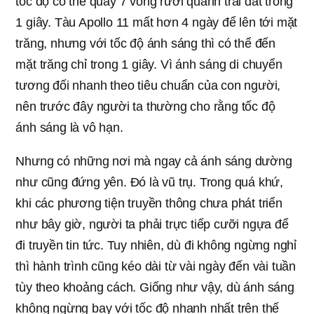
tốc độ có thể quay 7 vòng rưỡi quanh trái đất trong
1 giây. Tàu Apollo 11 mất hơn 4 ngày để lên tới mặt
trăng, nhưng với tốc độ ánh sáng thì có thể đến
mặt trăng chỉ trong 1 giây. Vì ánh sáng di chuyển
tương đối nhanh theo tiêu chuẩn của con người,
nên trước đây người ta thường cho rằng tốc độ
ánh sáng là vô hạn.
Nhưng có những nơi mà ngay cả ánh sáng dường
như cũng đứng yên. Đó là vũ trụ. Trong quá khứ,
khi các phương tiện truyền thông chưa phát triển
như bây giờ, người ta phải trực tiếp cưỡi ngựa để
đi truyền tin tức. Tuy nhiên, dù đi không ngừng nghỉ
thì hành trình cũng kéo dài từ vài ngày đến vài tuần
tùy theo khoảng cách. Giống như vậy, dù ánh sáng
không ngừng bay với tốc độ nhanh nhất trên thế