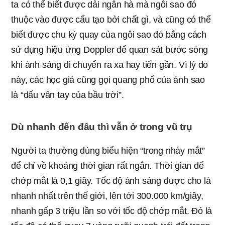
ta có thể biết được dải ngân hà mà ngôi sao đó
thuộc vào được cấu tạo bởi chất gì, và cũng có thể
biết được chu kỳ quay của ngôi sao đó bằng cách
sử dụng hiệu ứng Doppler để quan sát bước sóng
khi ánh sáng di chuyển ra xa hay tiến gần. Vì lý do
này, các học giả cũng gọi quang phổ của ánh sao
là “dấu vân tay của bầu trời”.
Dù nhanh đến đâu thì vẫn ở trong vũ trụ
Người ta thường dùng biểu hiện “trong nháy mắt”
để chỉ về khoảng thời gian rất ngắn. Thời gian để
chớp mắt là 0,1 giây. Tốc độ ánh sáng được cho là
nhanh nhất trên thế giới, lên tới 300.000 km/giây,
nhanh gấp 3 triệu lần so với tốc độ chớp mắt. Đó là