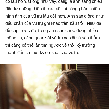
có lâu hơn. Giống như vậy, càng là ánh sáng chiếu
đến từ những thiên thể xa xôi thì càng phản chiếu
hình ảnh của vũ trụ lâu đời hơn. Ánh sao giống như
dấu chân của vũ trụ ghi khắc trên bầu trời. Như đã
đề cập trước đó, trong ánh sao chứa đựng nhiều
thông tin, càng quan sát vũ trụ xa xôi và sâu thẳm
thì càng có thể lần tìm ngược về thời kỳ trưởng
thành đến cả thời kỳ sơ khai của vũ trụ.