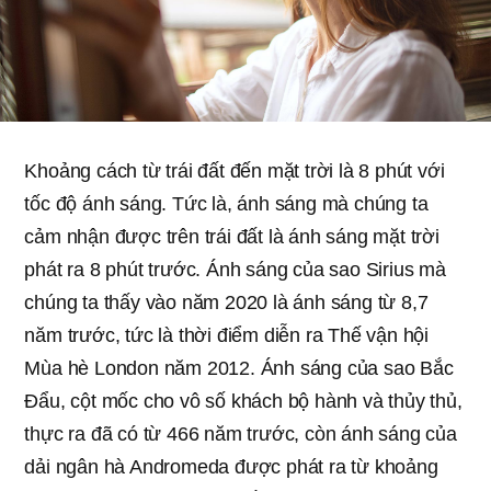
Khoảng cách từ trái đất đến mặt trời là 8 phút với
tốc độ ánh sáng. Tức là, ánh sáng mà chúng ta
cảm nhận được trên trái đất là ánh sáng mặt trời
phát ra 8 phút trước. Ánh sáng của sao Sirius mà
chúng ta thấy vào năm 2020 là ánh sáng từ 8,7
năm trước, tức là thời điểm diễn ra Thế vận hội
Mùa hè London năm 2012. Ánh sáng của sao Bắc
Đẩu, cột mốc cho vô số khách bộ hành và thủy thủ,
thực ra đã có từ 466 năm trước, còn ánh sáng của
dải ngân hà Andromeda được phát ra từ khoảng