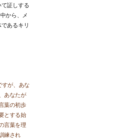
いて証しする
密の中から、メ
体であるキリ
ですが、あな
、あなたが
言葉の初歩
要とする始
の言葉を理
訓練され