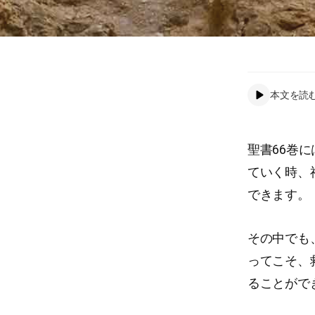
本文を読
聖書66巻
ていく時、
できます。
その中でも
ってこそ、
ることができま