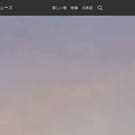
Search
ュース
新しい歌
映像
日本語
Submit