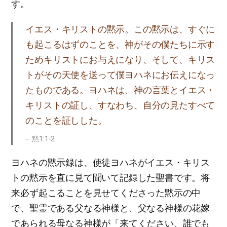
す。
イエス・キリストの黙示。この黙示は、すぐに
も起こるはずのことを、神がその僕たちに示す
ためキリストにお与えになり、そして、キリス
トがその天使を送って僕ヨハネにお伝えになっ
たものである。ヨハネは、神の言葉とイエス・
キリストの証し、すなわち、自分の見たすべて
のことを証しした。
黙1:1-2
ヨハネの黙示録は、使徒ヨハネがイエス・キリス
トの黙示を直に見て聞いて記録した聖書です。将
来必ず起こることを見せてくださった黙示の中
で、聖霊である父なる神様と、父なる神様の花嫁
であられる母なる神様が「来てください、誰でも