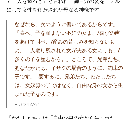
て、人を造ろう」と言われ、御自分の姿をモデル
にして女性を創造された母なる神様です。
なぜなら、次のように書いてあるからです。
「喜べ、子を産まない不妊の女よ、/喜びの声
をあげて叫べ、/産みの苦しみを知らない女
よ。一人取り残された女が夫ある女よりも、/
多くの子を産むから。」ところで、兄弟たち、
あなたがたは、イサクの場合のように、約束の
子です。…要するに、兄弟たち、わたしたち
は、女奴隷の子ではなく、自由な身の女から生
まれた子なのです。
ガラ4:27-31
「わたしたち」は「自由な身の女から生まれた
子」だといいました。子が、自分を生んだ女性を