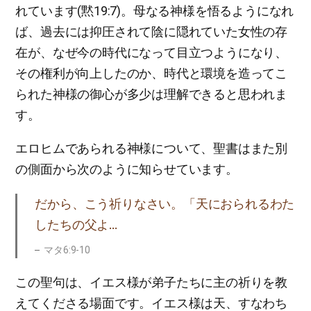
れています(黙19:7)。母なる神様を悟るようになれ
ば、過去には抑圧されて陰に隠れていた女性の存
在が、なぜ今の時代になって目立つようになり、
その権利が向上したのか、時代と環境を造ってこ
られた神様の御心が多少は理解できると思われま
す。
エロヒムであられる神様について、聖書はまた別
の側面から次のように知らせています。
だから、こう祈りなさい。「天におられるわた
したちの父よ…
マタ6:9-10
この聖句は、イエス様が弟子たちに主の祈りを教
えてくださる場面です。イエス様は天、すなわち