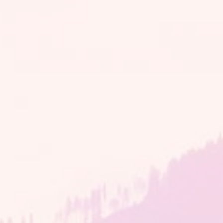
年
3
月
13
日