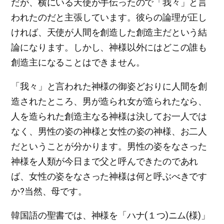
だが、横にいる天使が手伝ったので「我々」と言
われたのだと主張しています。彼らの論理が正し
ければ、天使が人間を創造した創造主だという結
論になります。しかし、神様以外にはどこの誰も
創造主になることはできません。
「我々」と言われた神様の御姿どおりに人間を創
造されたところ、男が造られ女が造られたなら、
人を造られた創造主なる神様は決してお一人では
なく、男性の姿の神様と女性の姿の神様、お二人
だということが分かります。男性の姿をなさった
神様を人類が今日まで父と呼んできたのであれ
ば、女性の姿をなさった神様は何と呼ぶべきです
か?当然、母です。
韓国語の聖書では、神様を「ハナ(１つ)ニム(様)」