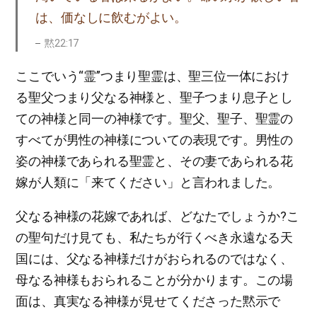
は、価なしに飲むがよい。
黙22:17
ここでいう“霊”つまり聖霊は、聖三位一体におけ
る聖父つまり父なる神様と、聖子つまり息子とし
ての神様と同一の神様です。聖父、聖子、聖霊の
すべてが男性の神様についての表現です。男性の
姿の神様であられる聖霊と、その妻であられる花
嫁が人類に「来てください」と言われました。
父なる神様の花嫁であれば、どなたでしょうか?こ
の聖句だけ見ても、私たちが行くべき永遠なる天
国には、父なる神様だけがおられるのではなく、
母なる神様もおられることが分かります。この場
面は、真実なる神様が見せてくださった黙示で