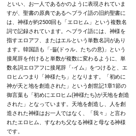
といい、お一人であるかのように表現されていま
すが、聖書の原典であるヘブライ語の旧約聖書に
は、神様が約2500回も「エロヒム」という複数名
詞で記録されています。ヘブライ語には、神様を
指すエロアフ、またはエルという単数名詞があり
ます。韓国語も「-들(ドゥル、たちの意)」という
接尾辞を付けると単数が複数に変わるように、単
数名詞エロアフに接尾辞「-イム」をつけると、エ
ロヒムつまり「神様たち」となります。「初めに
神が天と地を創造された」という創世記1章1節の
御言葉も「初めにエロヒム(神様たち)が天地を創造
された」となっています。天地を創造し、人を創
造された神様はお一人ではなく、「我々」と言わ
れたエロヒム、すなわち父なる神様と母なる神様
です。