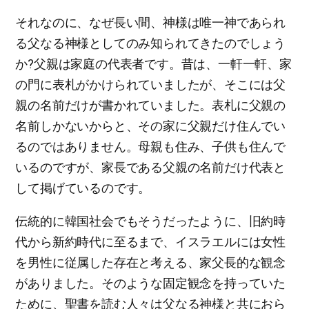
それなのに、なぜ長い間、神様は唯一神であられ
る父なる神様としてのみ知られてきたのでしょう
か?父親は家庭の代表者です。昔は、一軒一軒、家
の門に表札がかけられていましたが、そこには父
親の名前だけが書かれていました。表札に父親の
名前しかないからと、その家に父親だけ住んでい
るのではありません。母親も住み、子供も住んで
いるのですが、家長である父親の名前だけ代表と
して掲げているのです。
伝統的に韓国社会でもそうだったように、旧約時
代から新約時代に至るまで、イスラエルには女性
を男性に従属した存在と考える、家父長的な観念
がありました。そのような固定観念を持っていた
ために、聖書を読む人々は父なる神様と共におら