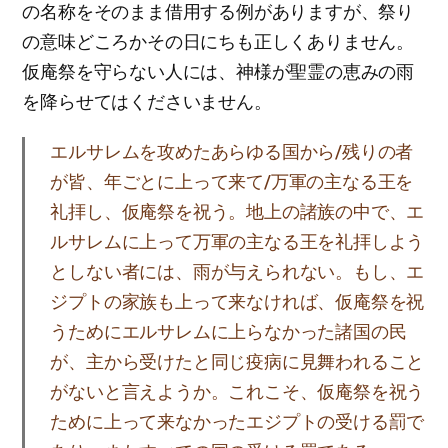
の名称をそのまま借用する例がありますが、祭り
の意味どころかその日にちも正しくありません。
仮庵祭を守らない人には、神様が聖霊の恵みの雨
を降らせてはくださいません。
エルサレムを攻めたあらゆる国から/残りの者
が皆、年ごとに上って来て/万軍の主なる王を
礼拝し、仮庵祭を祝う。地上の諸族の中で、エ
ルサレムに上って万軍の主なる王を礼拝しよう
としない者には、雨が与えられない。もし、エ
ジプトの家族も上って来なければ、仮庵祭を祝
うためにエルサレムに上らなかった諸国の民
が、主から受けたと同じ疫病に見舞われること
がないと言えようか。これこそ、仮庵祭を祝う
ために上って来なかったエジプトの受ける罰で