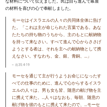
な材料について伝えました。民は自ら進んで幕屋
の材料を喜びの心で奉献しました。
モーセはイスラエルの人々の共同体全体に告げ
た。「これは主が命じられた言葉である。あな
たたちの持ち物のうちから、主のもとに献納物
を持って来なさい。すべて進んで心からささげ
ようとする者は、それを主への献納物として携
えなさい。すなわち、金、銀、青銅、…」
出35:4-19
モーセを通じて主が行うようお命じになったす
べての仕事のために、進んで心からするイスラ
エルの人々は、男も女も皆、随意の献げ物を主
に携えて来た。…人々はなおも、毎朝、随意の
献げ物を彼のもとに携えて来たので、…モーセ