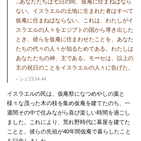
…あなたたちは七日の間、仮庵に住まねばなら
ない。イスラエルの土地に生まれた者はすべて
仮庵に住まねばならない。これは、わたしがイ
スラエルの人々をエジプトの国から導き出した
とき、彼らを仮庵に住まわせたことを、あなた
たちの代々の人々が知るためである。わたしは
あなたたちの神、主である。モーセは、以上の
主の祝日のことをイスラエルの人々に告げた。
レビ23:34-44
イスラエルの民は、仮庵祭になつめやしの葉と
様々な茂った木の枝を集め仮庵を建てたのち、一
週間その中で住みながら喜び楽しい時間を過ごし
ました。これにより、荒れ野時代に幕屋を建てた
ことと、彼らの先祖が40年間仮庵で暮らしたこと
を記念しました。