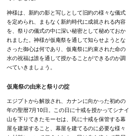
神様は、新約の影と写しとして旧約の様々な儀式
を定められ、まもなく新約時代に成就される内容
を、祭りの儀式の中に深い秘密として秘めておか
れました。神様が仮庵祭を通して知らせようとな
さった御心は何であり、仮庵祭に約束された命の
水の祝福は誰を通して授かることができるのか調
べていきましょう。
仮庵祭の由来と祭りの掟
エジプトから解放され、カナンに向かった初めの
年の聖暦7月10日。この日に十戒を授かってシナイ
山を下りてきたモーセは、民に十戒を保管する幕
屋を建築すること、幕屋を建てるのに必要な様々