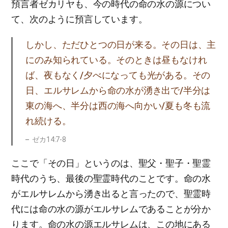
預言者ゼカリヤも、今の時代の命の水の源につい
て、次のように預言しています。
しかし、ただひとつの日が来る。その日は、主
にのみ知られている。そのときは昼もなけれ
ば、夜もなく/夕べになっても光がある。その
日、エルサレムから命の水が湧き出で/半分は
東の海へ、半分は西の海へ向かい/夏も冬も流
れ続ける。
ゼカ14:7-8
ここで「その日」というのは、聖父・聖子・聖霊
時代のうち、最後の聖霊時代のことです。命の水
がエルサレムから湧き出ると言ったので、聖霊時
代には命の水の源がエルサレムであることが分か
ります。命の水の源エルサレムは、この地にある