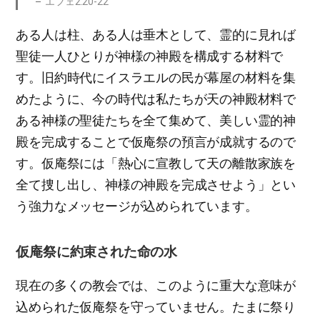
エフェ2:20-22
ある人は柱、ある人は垂木として、霊的に見れば
聖徒一人ひとりが神様の神殿を構成する材料で
す。旧約時代にイスラエルの民が幕屋の材料を集
めたように、今の時代は私たちが天の神殿材料で
ある神様の聖徒たちを全て集めて、美しい霊的神
殿を完成することで仮庵祭の預言が成就するので
す。仮庵祭には「熱心に宣教して天の離散家族を
全て捜し出し、神様の神殿を完成させよう」とい
う強力なメッセージが込められています。
仮庵祭に約束された命の水
現在の多くの教会では、このように重大な意味が
込められた仮庵祭を守っていません。たまに祭り