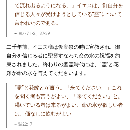
て流れ出るようになる。」イエスは、御自分を
信じる人々が受けようとしている“霊”について
言われたのである。
ヨハ7:1-2、37-39
二千年前、イエス様は仮庵祭の時に宣教され、御
自分を信じる者に聖霊すなわち命の水の祝福を約
束されました。終わりの聖霊時代には、“霊”と花
嫁が命の水を与えてくださいます。
“霊”と花嫁とが言う。「来てください。」これ
を聞く者も言うがよい、「来てください」と。
渇いている者は来るがよい。命の水が欲しい者
は、価なしに飲むがよい。
黙22:17