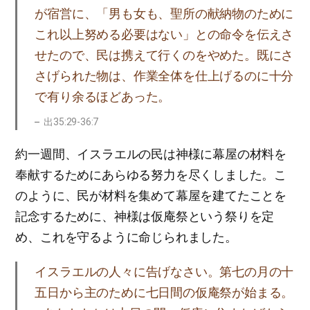
が宿営に、「男も女も、聖所の献納物のために
これ以上努める必要はない」との命令を伝えさ
せたので、民は携えて行くのをやめた。既にさ
さげられた物は、作業全体を仕上げるのに十分
で有り余るほどあった。
出35:29-36:7
約一週間、イスラエルの民は神様に幕屋の材料を
奉献するためにあらゆる努力を尽くしました。こ
のように、民が材料を集めて幕屋を建てたことを
記念するために、神様は仮庵祭という祭りを定
め、これを守るように命じられました。
イスラエルの人々に告げなさい。第七の月の十
五日から主のために七日間の仮庵祭が始まる。