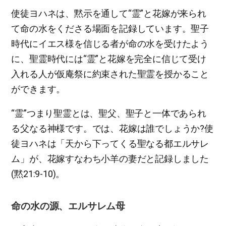
使徒ヨハネは、黙示を通して“霊”と花嫁が来られ
て命の水をくださる場面を記録しています。聖子
時代にイエス様を信じる者が命の水を受けたよう
に、聖霊時代には“霊”と花嫁を完全に信じて受け
入れる人が仮庵祭に約束された聖霊を授かること
ができます。
“霊”つまり聖霊とは、聖父、聖子と一体であられ
る父なる神様です。では、花嫁は誰でしょうか?使
徒ヨハネは「天から下ってくる聖なる都エルサレ
ム」が、花嫁すなわち小羊の妻だと記録しました
(黙21:9-10)。
命の水の源、エルサレム母