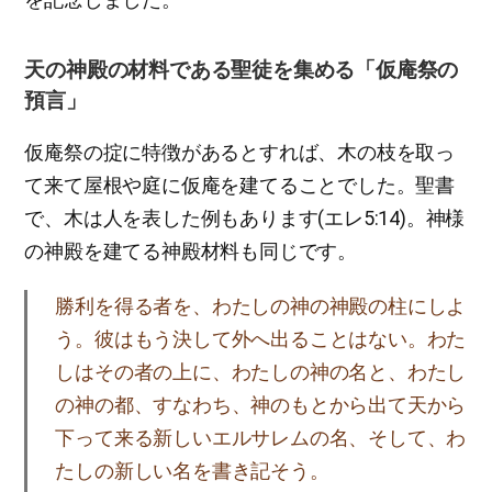
天の神殿の材料である聖徒を集める「仮庵祭の
預言」
仮庵祭の掟に特徴があるとすれば、木の枝を取っ
て来て屋根や庭に仮庵を建てることでした。聖書
で、木は人を表した例もあります(エレ5:14)。神様
の神殿を建てる神殿材料も同じです。
勝利を得る者を、わたしの神の神殿の柱にしよ
う。彼はもう決して外へ出ることはない。わた
しはその者の上に、わたしの神の名と、わたし
の神の都、すなわち、神のもとから出て天から
下って来る新しいエルサレムの名、そして、わ
たしの新しい名を書き記そう。