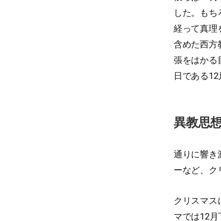
した。もち
経って真理
含めた西方
張をはかる
日である1
異教思
通りに響き
ーなど、ク
クリスマス
マでは12