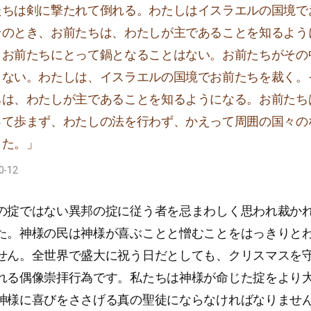
たちは剣に撃たれて倒れる。わたしはイスラエルの国境で
そのとき、お前たちは、わたしが主であることを知るよう
、お前たちにとって鍋となることはない。お前たちがその
もない。わたしは、イスラエルの国境でお前たちを裁く。
ちは、わたしが主であることを知るようになる。お前たち
って歩まず、わたしの法を行わず、かえって周囲の国々の
きた。」
0-12
の掟ではない異邦の掟に従う者を忌まわしく思われ裁か
た。神様の民は神様が喜ぶことと憎むことをはっきりと
せん。全世界で盛大に祝う日だとしても、クリスマスを
れる偶像崇拝行為です。私たちは神様が命じた掟をより
神様に喜びをささげる真の聖徒にならなければなりませ