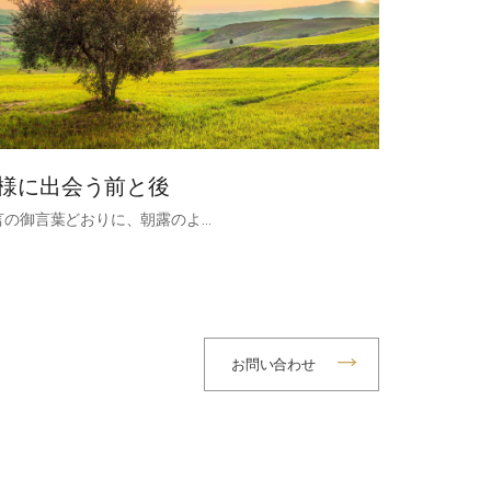
様に出会う前と後
言の御言葉どおりに、朝露のよ…
お問い合わせ