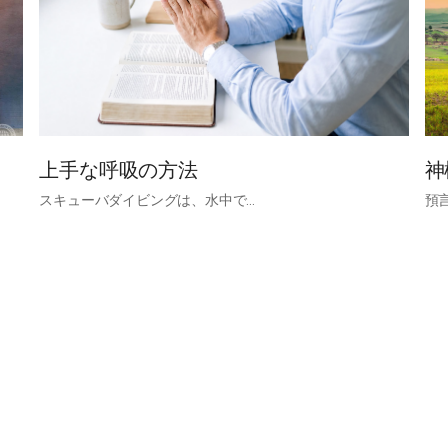
上手な呼吸の方法
神
スキューバダイビングは、水中で…
預