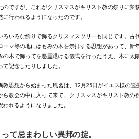
たのですが、これがクリスマスがキリスト教の祭りに変
然に行われるようになったのです。
いろいろな飾りで飾るクリスマスツリーも同じです。古
ローマ等の地にはもみの木を崇拝する思想があって、新
みの木で飾ってを悪霊退ける儀式を行ったうえ、木に太
って記念したりしました。
異教思想から始まった風習は、12月25日がイエス様の誕
から教会の中に入って来て、クリスマスがキリスト教の
祝われるようになりました。
とって忌まわしい異邦の掟。