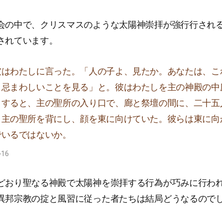
会の中で、クリスマスのような太陽神崇拝が強行行され
されています。
彼はわたしに言った。「人の子よ、見たか。あなたは、こ
く忌まわしいことを見る」と。彼はわたしを主の神殿の中
。すると、主の聖所の入り口で、廊と祭壇の間に、二十五
、主の聖所を背にし、顔を東に向けていた。彼らは東に向
でいるではないか。
-16
どおり聖なる神殿で太陽神を崇拝する行為が巧みに行わ
異邦宗教の掟と風習に従った者たちは結局どうなるのでし