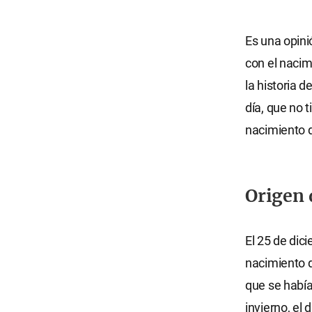
Es una opini
con el nacim
la historia 
día, que no 
nacimiento 
Origen 
El 25 de dic
nacimiento d
que se había
invierno, el 