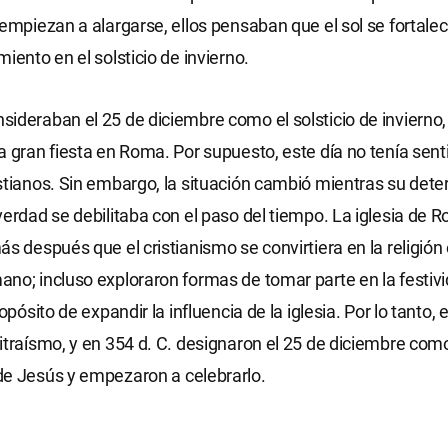
 empiezan a alargarse, ellos pensaban que el sol se fortale
iento en el solsticio de invierno.
ideraban el 25 de diciembre como el solsticio de invierno,
a gran fiesta en Roma. Por supuesto, este día no tenía sent
stianos. Sin embargo, la situación cambió mientras su det
verdad se debilitaba con el paso del tiempo. La iglesia de 
s después que el cristianismo se convirtiera en la religión o
no; incluso exploraron formas de tomar parte en la festivi
ropósito de expandir la influencia de la iglesia. Por lo tanto
itraísmo, y en 354 d. C. designaron el 25 de diciembre com
de Jesús y empezaron a celebrarlo.