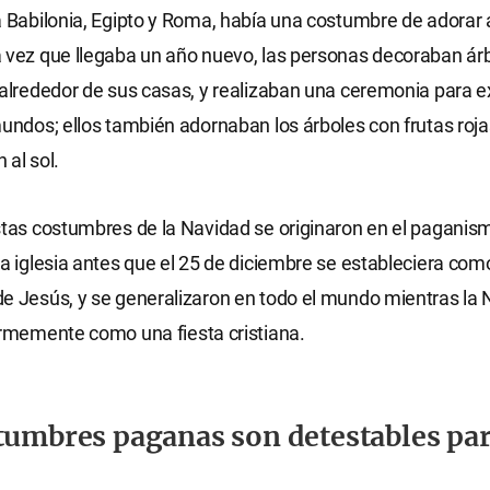
a Babilonia, Egipto y Roma, había una costumbre de adorar 
 vez que llegaba un año nuevo, las personas decoraban ár
 alrededor de sus casas, y realizaban una ceremonia para e
mundos; ellos también adornaban los árboles con frutas roj
 al sol.
stas costumbres de la Navidad se originaron en el paganis
la iglesia antes que el 25 de diciembre se estableciera com
e Jesús, y se generalizaron en todo el mundo mientras la 
irmemente como una fiesta cristiana.
tumbres paganas son detestables par