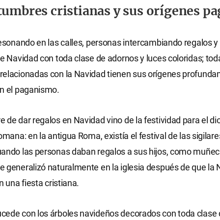
tumbres cristianas y sus orígenes p
resonando en las calles, personas intercambiando regalos 
de Navidad con toda clase de adornos y luces coloridas; tod
relacionadas con la Navidad tienen sus orígenes profund
en el paganismo.
 de dar regalos en Navidad vino de la festividad para el dio
omana: en la antigua Roma, existía el festival de las sigilare
uando las personas daban regalos a sus hijos, como muñec
 generalizó naturalmente en la iglesia después de que la 
n una fiesta cristiana.
cede con los árboles navideños decorados con toda clase 