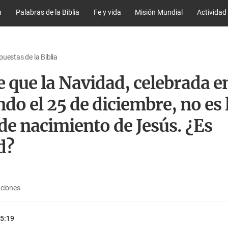
n
Palabras de la Biblia
Fe y vida
Misión Mundial
Actividad
uestas de la Biblia
e que la Navidad, celebrada e
do el 25 de diciembre, no es 
de nacimiento de Jesús. ¿Es
d?
aciones
5:19