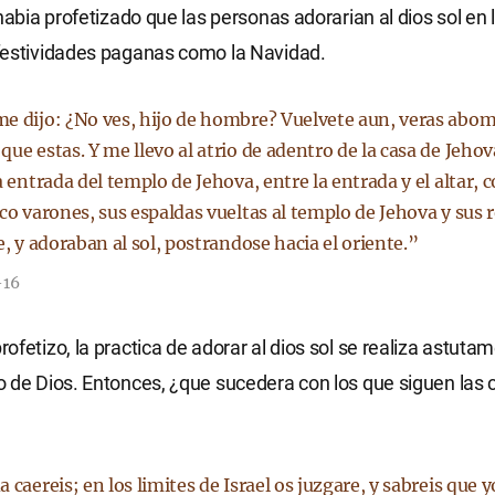
habia profetizado que las personas adorarian al dios sol en l
festividades paganas como la Navidad.
e dijo: ¿No ves, hijo de hombre? Vuelvete aun, veras abo
ue estas. Y me llevo al atrio de adentro de la casa de Jehov
a entrada del templo de Jehova, entre la entrada y el altar,
co varones, sus espaldas vueltas al templo de Jehova y sus 
e, y adoraban al sol, postrandose hacia el oriente.”
-16
ofetizo, la practica de adorar al dios sol se realiza astutam
 de Dios. Entonces, ¿que sucedera con los que siguen las
 caereis; en los limites de Israel os juzgare, y sabreis que 