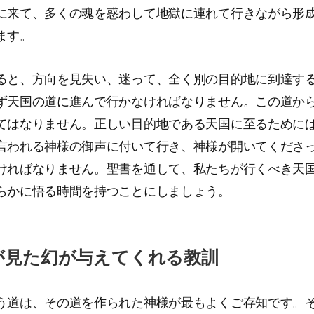
に来て、多くの魂を惑わして地獄に連れて行きながら形
ます。
ると、方向を見失い、迷って、全く別の目的地に到達す
ず天国の道に進んで行かなければなりません。この道か
てはなりません。正しい目的地である天国に至るために
言われる神様の御声に付いて行き、神様が開いてくださ
ければなりません。聖書を通して、私たちが行くべき天
らかに悟る時間を持つことにしましょう。
が見た幻が与えてくれる教訓
う道は、その道を作られた神様が最もよくご存知です。