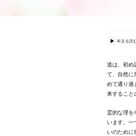
本文を読
道は、初め
て、自然に
めて通り過
来すること
霊的な理を
います。一
いのために