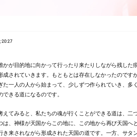
む
20:27
誰かが目的地に向かって行ったり来たりしながら残した
形成されていきます。もともとは存在しなかったのです
ぎた一人の人から始まって、少しずつ作られていき、多
のできる道になるのです。
考えてみると、私たちの魂が行くことができる道は、二
つは、神様が天国からこの地に、この地から再び天国へ
行き来されながら形成された天国の道です。一方、サタ