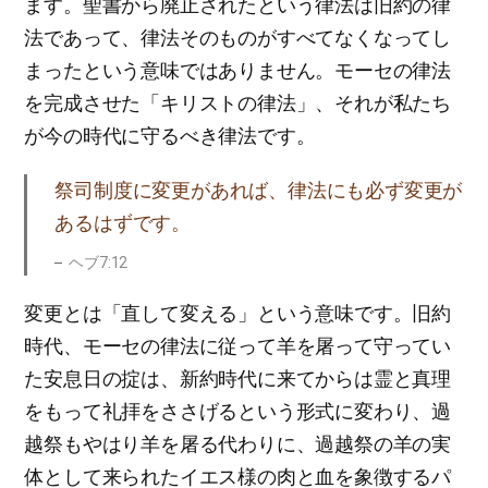
ます。聖書から廃止されたという律法は旧約の律
法であって、律法そのものがすべてなくなってし
まったという意味ではありません。モーセの律法
を完成させた「キリストの律法」、それが私たち
が今の時代に守るべき律法です。
祭司制度に変更があれば、律法にも必ず変更が
あるはずです。
ヘブ7:12
変更とは「直して変える」という意味です。旧約
時代、モーセの律法に従って羊を屠って守ってい
た安息日の掟は、新約時代に来てからは霊と真理
をもって礼拝をささげるという形式に変わり、過
越祭もやはり羊を屠る代わりに、過越祭の羊の実
体として来られたイエス様の肉と血を象徴するパ