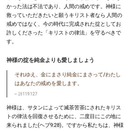
かった法は不法であり、人間の戒めです。神様に
救っていただきたいと願うキリスト者なら 人間の
戒めではなく、今の時代に完成された掟としてお
許しくださった「キリストの律法」を守るべきで
す。
神様の掟を純金よりも愛しましょう
それゆえ、金にまさり純金にまさって/わたし
はあなたの戒めを愛します。
詩119:127
神様は、サタンによって滅茶苦茶にされたキリス
トの律法を回復させるために、二度目にこの地に
来られました(ヘブ9:28)。ですから私たちは、神様