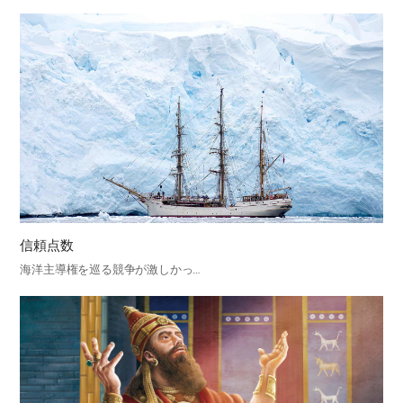
信頼点数
海洋主導権を巡る競争が激しかっ…