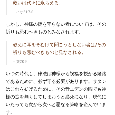
救いは代々に永らえる。
イザ51:7-8
しかし、神様の掟を守らない者については、その
祈りも忌むべきものとみなされます。
教えに耳をそむけて聞こうとしない者は/その
祈りも忌むべきものと見なされる。
箴28:9
いつの時代も、律法は神様から祝福を授かる経路
であるために、必ず守る必要があります。サタン
はこれを妨げるために、その昔エデンの園でも神
様の掟を無くしてしまおうと必死になり、現代に
いたっても次から次へと悪なる策略を企んでいま
す。