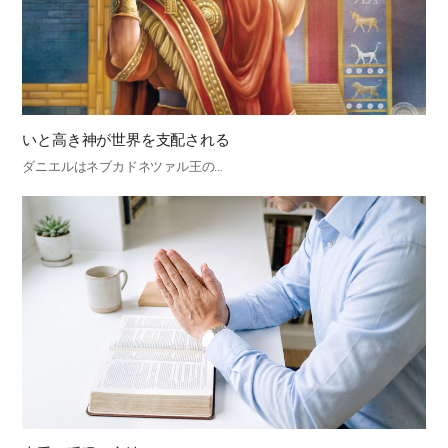
いと高き神が世界を支配される
ダニエルはネブカドネツァル王の…