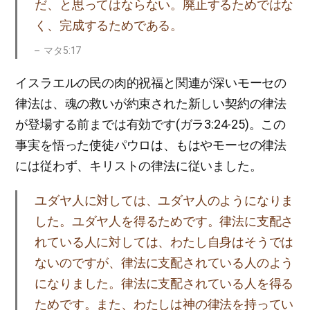
だ、と思ってはならない。廃止するためではな
く、完成するためである。
マタ5:17
イスラエルの民の肉的祝福と関連が深いモーセの
律法は、魂の救いが約束された新しい契約の律法
が登場する前までは有効です(ガラ3:24-25)。この
事実を悟った使徒パウロは、もはやモーセの律法
には従わず、キリストの律法に従いました。
ユダヤ人に対しては、ユダヤ人のようになりま
した。ユダヤ人を得るためです。律法に支配さ
れている人に対しては、わたし自身はそうでは
ないのですが、律法に支配されている人のよう
になりました。律法に支配されている人を得る
ためです。また、わたしは神の律法を持ってい