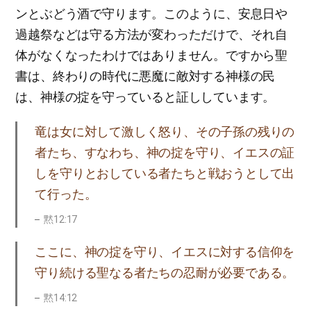
ンとぶどう酒で守ります。このように、安息日や
過越祭などは守る方法が変わっただけで、それ自
体がなくなったわけではありません。ですから聖
書は、終わりの時代に悪魔に敵対する神様の民
は、神様の掟を守っていると証ししています。
竜は女に対して激しく怒り、その子孫の残りの
者たち、すなわち、神の掟を守り、イエスの証
しを守りとおしている者たちと戦おうとして出
て行った。
黙12:17
ここに、神の掟を守り、イエスに対する信仰を
守り続ける聖なる者たちの忍耐が必要である。
黙14:12