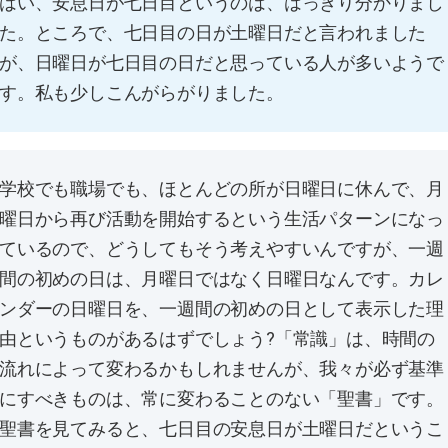
はい、安息日が七日目というのは、はっきり分かりまし
た。ところで、七日目の日が土曜日だと言われました
が、日曜日が七日目の日だと思っている人が多いようで
す。私も少しこんがらがりました。
学校でも職場でも、ほとんどの所が日曜日に休んで、月
曜日から再び活動を開始するという生活パターンになっ
ているので、どうしてもそう考えやすいんですが、一週
間の初めの日は、月曜日ではなく日曜日なんです。カレ
ンダーの日曜日を、一週間の初めの日として表示した理
由というものがあるはずでしょう?「常識」は、時間の
流れによって変わるかもしれませんが、我々が必ず基準
にすべきものは、常に変わることのない「聖書」です。
聖書を見てみると、七日目の安息日が土曜日だというこ