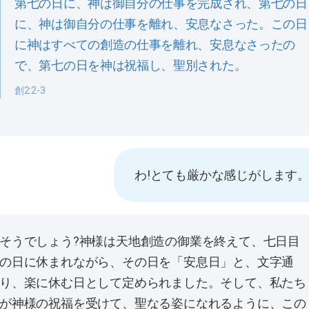
第七の日に、神は御自分の仕事を完成され、第七の日
に、神は御自分の仕事を離れ、安息なさった。この日
に神はすべての創造の仕事を離れ、安息なさったの
で、第七の日を神は祝福し、聖別された。
創2:2-3
わ!とても厳かな感じがします
そうでしょう?神様は天地創造の御業を終えて、七日目
の日に休まれながら、その日を「安息日」と、文字通
り、楽に休む日として定められました。そして、私たち
が神様の祝福を受けて、聖なる姿になれるように、この