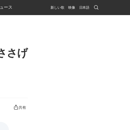
Search
ュース
新しい歌
映像
日本語
Submit
ささげ
共有