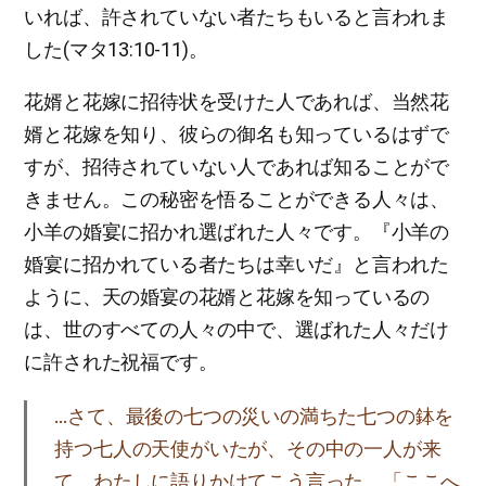
いれば、許されていない者たちもいると言われま
した(マタ13:10-11)。
花婿と花嫁に招待状を受けた人であれば、当然花
婿と花嫁を知り、彼らの御名も知っているはずで
すが、招待されていない人であれば知ることがで
きません。この秘密を悟ることができる人々は、
小羊の婚宴に招かれ選ばれた人々です。『小羊の
婚宴に招かれている者たちは幸いだ』と言われた
ように、天の婚宴の花婿と花嫁を知っているの
は、世のすべての人々の中で、選ばれた人々だけ
に許された祝福です。
…さて、最後の七つの災いの満ちた七つの鉢を
持つ七人の天使がいたが、その中の一人が来
て、わたしに語りかけてこう言った。「ここへ