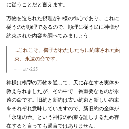
に従うことだと言えます。
万物を造られた摂理が神様の御心であり、これに
従うのが順理であるので、順理に従う民に神様が
約束された内容を調べてみましょう。
…これこそ、御子がわたしたちに約束された約
束、永遠の命です。
一ヨハ2:25
神様は模型の万物を通して、天に存在する実体を
教えられましたが、その中で一番重要なものが永
遠の命です。旧約と新約は古い約束と新しい約束
をそれぞれ意味していますので、新旧約の全体が
「永遠の命」という神様の約束を証しするため存
在すると言っても過言ではありません。