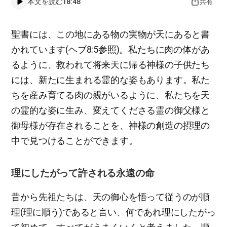
本文を読む
18:48
共有
聖書には、この地にある物の実物が天にあると書
かれています(ヘブ8:5参照)。私たちに肉の体があ
るように、救われて将来天に帰る神様の子供たち
には、新たに生まれる霊的な姿もあります。私た
ちを産み育てる肉の親がいるように、私たちを天
の霊的な姿に生み、変えてくださる霊の御父様と
御母様が存在されることを、神様の創造の摂理の
中で見つけることができます。
理にしたがって許される永遠の命
昔から先祖たちは、天の御心を悟って従うのが順
理(理に順う)であると言い、何であれ理にしたがっ