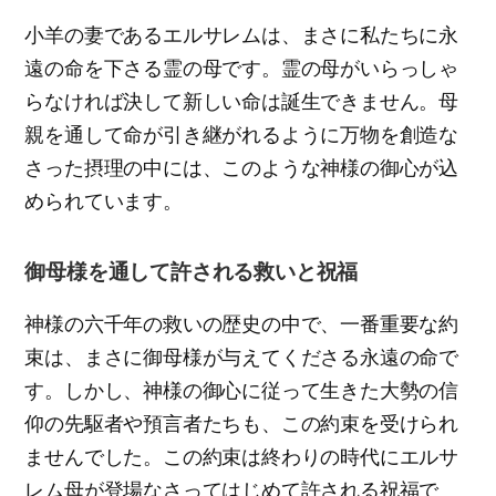
小羊の妻であるエルサレムは、まさに私たちに永
遠の命を下さる霊の母です。霊の母がいらっしゃ
らなければ決して新しい命は誕生できません。母
親を通して命が引き継がれるように万物を創造な
さった摂理の中には、このような神様の御心が込
められています。
御母様を通して許される救いと祝福
神様の六千年の救いの歴史の中で、一番重要な約
束は、まさに御母様が与えてくださる永遠の命で
す。しかし、神様の御心に従って生きた大勢の信
仰の先駆者や預言者たちも、この約束を受けられ
ませんでした。この約束は終わりの時代にエルサ
レム母が登場なさってはじめて許される祝福で