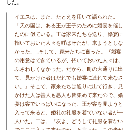
した。
イエスは、また、たとえを用いて語られた。
「天の国は、ある王が王子のために婚宴を催し
たのに似ている。王は家来たちを送り、婚宴に
招いておいた人々を呼ばせたが、来ようとしな
かった。…そして、家来たちに言った。『婚宴
の用意はできているが、招いておいた人々は、
ふさわしくなかった。だから、町の大通りに出
て、見かけた者はだれでも婚宴に連れて来なさ
い。』そこで、家来たちは通りに出て行き、見
かけた人は善人も悪人も皆集めて来たので、婚
宴は客でいっぱいになった。王が客を見ようと
入って来ると、婚礼の礼服を着ていない者が一
人いた。王は、『友よ、どうして礼服を着ない
でここに入って来たのか』と言った。この者が