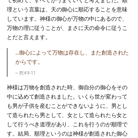
て初めて、すべてがうまくいくと考えました。順
理という言葉は、天の御心に順応することを意味
しています。神様の御心が万物の中にあるので、
万物の理に従うことが、まさに天の命令に従うこ
とだと言えます。
…御心によって万物は存在し、また創造された
からです。
黙4:9-11
神様は万物を創造された時、御自分の御心をその
中に込めて創造されました。いくら世が変わって
も男が子供を産むことができないように、男とし
て造られたら男として、女として造られたら女と
して行うべき道理があり、これを行うのが順理で
す。結局、順理というのは神様が創造された御心