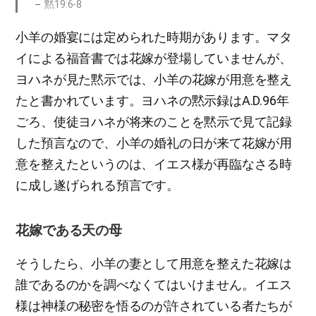
黙19:6-8
小羊の婚宴には定められた時期があります。マタ
イによる福音書では花嫁が登場していませんが、
ヨハネが見た黙示では、小羊の花嫁が用意を整え
たと書かれています。ヨハネの黙示録はA.D.96年
ごろ、使徒ヨハネが将来のことを黙示で見て記録
した預言なので、小羊の婚礼の日が来て花嫁が用
意を整えたというのは、イエス様が再臨なさる時
に成し遂げられる預言です。
花嫁である天の母
そうしたら、小羊の妻として用意を整えた花嫁は
誰であるのかを調べなくてはいけません。イエス
様は神様の秘密を悟るのが許されている者たちが