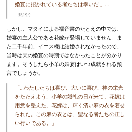
婚宴に招かれている者たちは幸いだ 」…
黙19:9
しかし、マタイによる福音書のたとえの中では、
婚宴の主人公である花嫁が登場していません。ま
た二千年前、イエス様は結婚されなかったので、
当時は天の婚宴の時期ではなかったことが分かり
ます。そうしたら小羊の婚宴はいつ成就される預
言でしょうか。
「…わたしたちは喜び、大いに喜び、神の栄光
をたたえよう。小羊の婚礼の日が来て、花嫁は
用意を整えた。花嫁は、輝く清い麻の衣を着せ
られた。この麻の衣とは、聖なる者たちの正し
い行いである。」