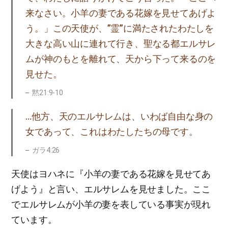
来なさい。小羊の妻である花嫁を見せてあげよ
う。」この天使が、”霊”に満たされたわたしを
大きな高い山に連れて行き、聖なる都エルサレ
ムが神のもとを離れて、天から下って来るのを
見せた。
黙21:9-10
…他方、天のエルサレムは、いわば自由な身の
女であって、これはわたしたちの母です。
ガラ4:26
天使はヨハネに『小羊の妻である花嫁を見せてあ
げよう』と言い、エルサレムを見せました。ここ
でエルサレムが小羊の妻を表している事実が現れ
ています。