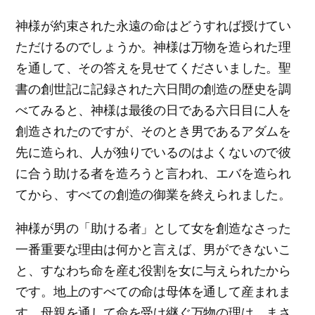
神様が約束された永遠の命はどうすれば授けてい
ただけるのでしょうか。神様は万物を造られた理
を通して、その答えを見せてくださいました。聖
書の創世記に記録された六日間の創造の歴史を調
べてみると、神様は最後の日である六日目に人を
創造されたのですが、そのとき男であるアダムを
先に造られ、人が独りでいるのはよくないので彼
に合う助ける者を造ろうと言われ、エバを造られ
てから、すべての創造の御業を終えられました。
神様が男の「助ける者」として女を創造なさった
一番重要な理由は何かと言えば、男ができないこ
と、すなわち命を産む役割を女に与えられたから
です。地上のすべての命は母体を通して産まれま
す。母親を通して命を受け継ぐ万物の理は、まさ