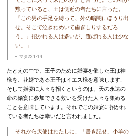
黙っていると、王は側近の者たちに言った。
『この男の手足を縛って、外の暗闇にほうり出
せ。そこで泣きわめいて歯ぎしりするだろ
う。』招かれる人は多いが、選ばれる人は少な
い。」
マタ22:1-14
たとえの中で、王子のために婚宴を催した王は神
様を、花婿である王子はイエス様を意味します。
そして婚宴に人々を招くというのは、天の永遠の
命の婚宴に参加できる救いを受けた人々を集める
ことを意味しています。それでこの婚宴に招かれ
ている者たちは幸いだと言われました。
それから天使はわたしに、「書き記せ。小羊の