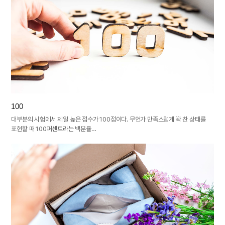
100
대부분의 시험에서 제일 높은 점수가 100점이다. 무언가 만족스럽게 꽉 찬 상태를
표현할 때 100퍼센트라는 백분율…