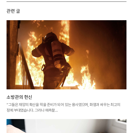
관련 글
소방관의 헌신
“그들은 재앙의 확산을 막을 준비가 되어 있는 용사였으며, 화염과 싸우는 최고의
정예 부대였습니다. 그러나 예측할…