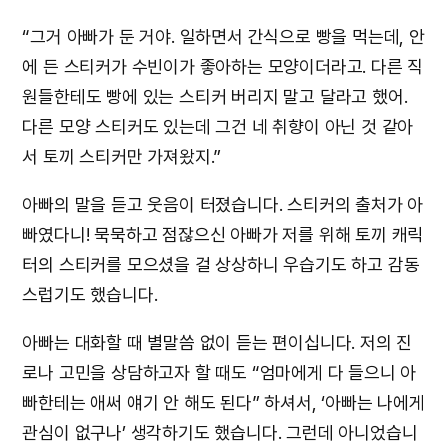
“그거 아빠가 둔 거야. 일하면서 간식으로 빵을 먹는데, 안
에 든 스티커가 수빈이가 좋아하는 모양이더라고. 다른 직
원들한테도 빵에 있는 스티커 버리지 말고 달라고 했어.
다른 모양 스티커도 있는데 그건 네 취향이 아닌 것 같아
서 토끼 스티커만 가져왔지.”
아빠의 말을 듣고 웃음이 터졌습니다. 스티커의 출처가 아
빠였다니! 묵묵하고 점잖으신 아빠가 저를 위해 토끼 캐릭
터의 스티커를 모으셨을 걸 상상하니 우습기도 하고 감동
스럽기도 했습니다.
아빠는 대화할 때 별말씀 없이 듣는 편이십니다. 저의 진
로나 고민을 상담하고자 할 때도 “엄마에게 다 들으니 아
빠한테는 애써 얘기 안 해도 된다” 하셔서, ‘아빠는 나에게
관심이 없구나’ 생각하기도 했습니다. 그런데 아니었습니