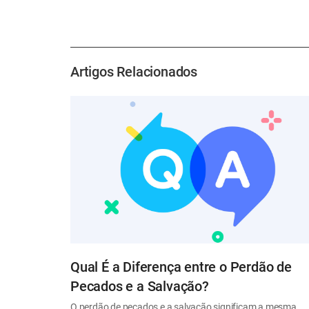
Artigos Relacionados
Qual É a Diferença entre o Perdão de
Pecados e a Salvação?
O perdão de pecados e a salvação significam a mesma