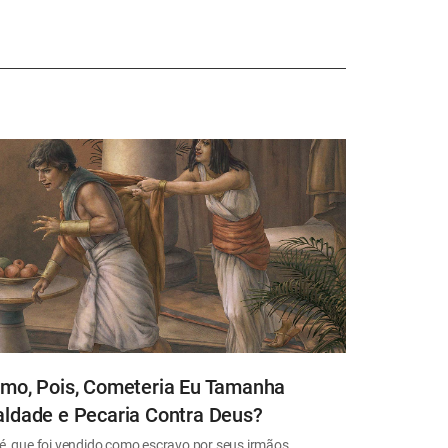
mo, Pois, Cometeria Eu Tamanha
ldade e Pecaria Contra Deus?
é, que foi vendido como escravo por seus irmãos