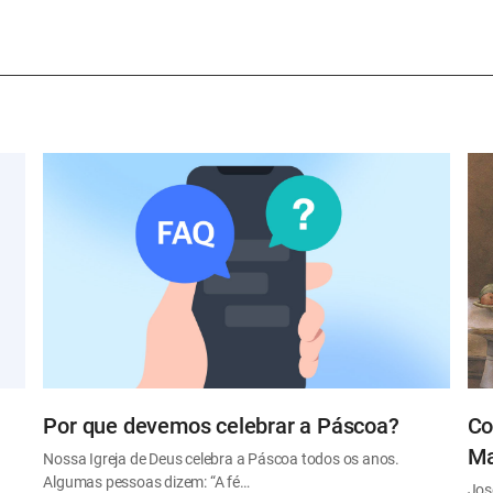
Por que devemos celebrar a Páscoa?
Co
Ma
Nossa Igreja de Deus celebra a Páscoa todos os anos.
Algumas pessoas dizem: “A fé…
Jos