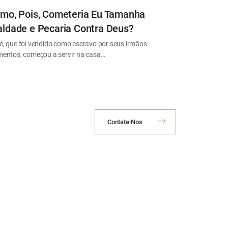
mo, Pois, Cometeria Eu Tamanha
ldade e Pecaria Contra Deus?
é, que foi vendido como escravo por seus irmãos
mentos, começou a servir na casa…
Contate-Nos