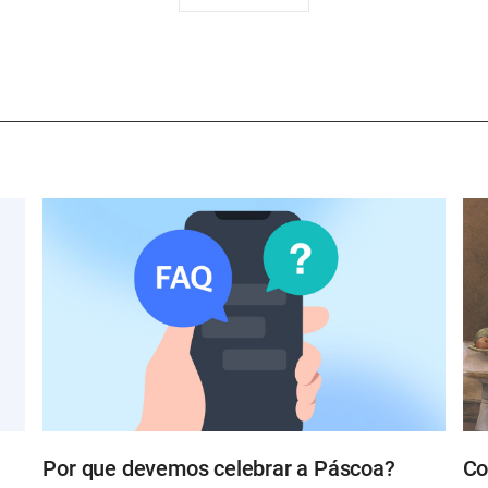
하
기
Por que devemos celebrar a Páscoa?
Co