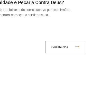
ldade e Pecaria Contra Deus?
é, que foi vendido como escravo por seus irmãos
mentos, começou a servir na casa…
Contate-Nos