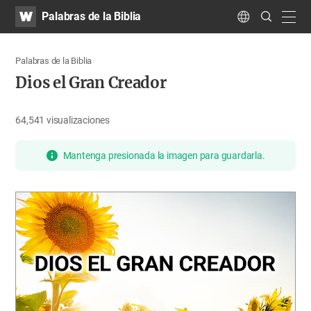
WATV
Search
Palabras de la Biblia
Submit
navig
Language
Palabras de la Biblia
Dios el Gran Creador
64,541
visualizaciones
Mantenga presionada la imagen para guardarla.