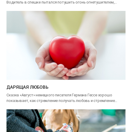
Водитель в спешке пытался потушить огонь огнетушителем,…
ДАРЯЩАЯ ЛЮБОВЬ
Сказка «Август» немецкого писателя Германа Гессе хорошо
показывает, как стремление получать любовь и стремление
дарить…