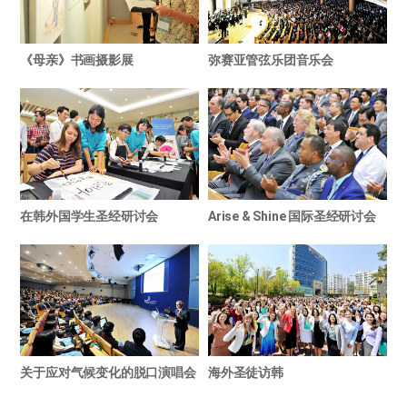
《母亲》书画摄影展
弥赛亚管弦乐团音乐会
在韩外国学生圣经研讨会
Arise & Shine 国际圣经研讨会
关于应对气候变化的脱口演唱会
海外圣徒访韩