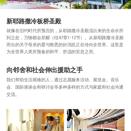
新耶路撒冷板桥圣殿
就像在旧约时代所预言的，从耶路撒冷圣殿流出来的生命水所
到之处，万物都会苏醒（结47章1-12节）。从新耶路撒冷圣殿
而出的关于母亲的爱与救恩的好消息正在传向全世界。这里是
为全世界人类所预备的和平、舒适的安息之所。
向邻舍和社会伸出援助之手
我们帮助生活艰难的人，通过志愿服务活动、展览会、音乐
会、
国际座谈会和研讨会等多种多样的方式与家庭和社会沟通
交流。