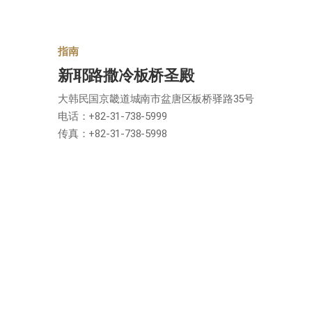
指南
新耶路撒冷板桥圣殿
大韩民国京畿道城南市盆唐区板桥驿路35号
电话：+82-31-738-5999
传真：+82-31-738-5998