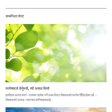
하
기
सम्बन्धित पोस्ट
परमेश्वरले हेर्नुभयो, त्यो असल थियो
हामीहरू अनन्त स्वर्ग–राज्यमा प्रवेश गर्ने लक्ष्य लिएर विश्वासको मार्गमा हिँडिरहेका छौं ।
विश्वासको उजाड–स्थानमा मानिसहरूलाई…