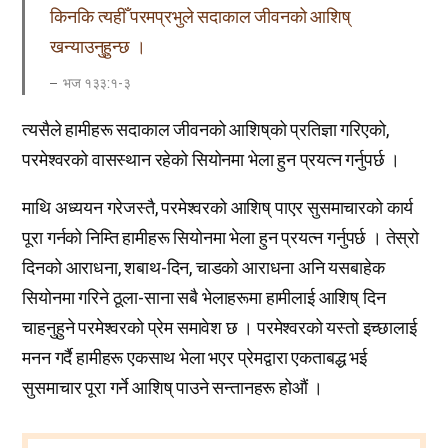
किनकि त्यहीँ परमप्रभुले सदाकाल जीवनको आशिष्
खन्याउनुहुन्छ ।
भज १३३ː१-३
त्यसैले हामीहरू सदाकाल जीवनको आशिष्‌को प्रतिज्ञा गरिएको,
परमेश्वरको वासस्थान रहेको सियोनमा भेला हुन प्रयत्न गर्नुपर्छ ।
माथि अध्ययन गरेजस्तै, परमेश्वरको आशिष्‌ पाएर सुसमाचारको कार्य
पूरा गर्नको निम्ति हामीहरू सियोनमा भेला हुन प्रयत्न गर्नुपर्छ । तेस्रो
दिनको आराधना, शबाथ-दिन, चाडको आराधना अनि यसबाहेक
सियोनमा गरिने ठूला-साना सबै भेलाहरूमा हामीलाई आशिष् दिन
चाहनुहुने परमेश्वरको प्रेम समावेश छ । परमेश्वरको यस्तो इच्छालाई
मनन गर्दै हामीहरू एकसाथ भेला भएर प्रेमद्वारा एकताबद्ध भई
सुसमाचार पूरा गर्ने आशिष् पाउने सन्तानहरू होऔं ।