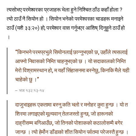
त्यसोभए परमेश्वरका प्रजाहरू भेला हुने निश्चित ठाँउ कहाँ होला ?
त्यो ठाउँ नै सियोन हो । सियोन भनेको परमेश्वरका चाडहरू मनाइने
ठाउँ (यशै ३३ː२०) हो, परमेश्वर वास गर्नुभएर आशिष् दिनुहुने ठाउँ हो
।
“किनभने परमप्रभुले सियोनलाई छान्नुभएको छ, उहाँले त्यसलाई
आफ्नो निवासको निम्ति चाहनुभएको छ । यो सदाकालको निम्ति
मेरो विश्रामस्थान हो, म यहाँ सिंहासनमा बस्नेछु, किनकि मैले यही
चाहेको छु ।”
भज १३२ː१३-१४
दाजुभाइहरू एकतामा बस्नु कति भलो र मनोहर कुरा हुन्छ । यो त
शिरमा लगाइएको मूल्यवान् तेलजस्तो हुन्छ, जो हारूनको
दाह्रीसम्म बगिआउँछ, जो तिनको पोशाकको कठालोसम्मै बगेर
जान्छ । त्यो हेर्मोन डाँडाको शीत सियोन पर्वतमा परेजस्तै हुन्छ ।