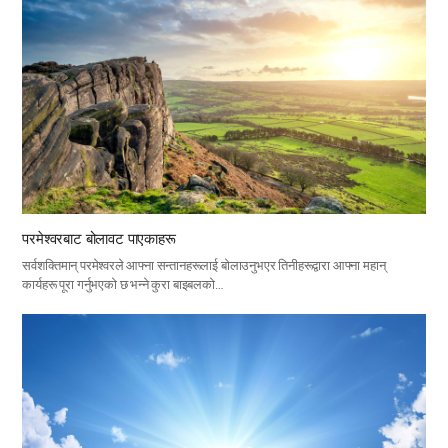
परमेश्वरबाट बोलावट पाएकाहरू
सर्वशक्तिमान् परमेश्वरले आफ्ना सन्तानहरूलाई बोलाउनुभएर तिनीहरूद्वारा आफ्ना महान्
कार्यहरू पूरा गर्नुभएको छ भन्ने कुरा बाइबलको…