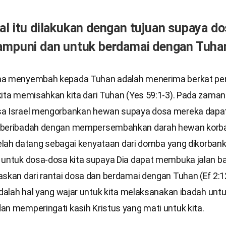
al itu dilakukan dengan tujuan supaya do
ampuni dan untuk berdamai dengan Tuha
ma menyembah kepada Tuhan adalah menerima berkat p
ita memisahkan kita dari Tuhan (Yes 59:1-3). Pada zaman 
a Israel mengorbankan hewan supaya dosa mereka dapat
 beribadah dengan mempersembahkan darah hewan korba
 telah datang sebagai kenyataan dari domba yang dikorbank
 untuk dosa-dosa kita supaya Dia dapat membuka jalan bag
skan dari rantai dosa dan berdamai dengan Tuhan (Ef 2:12
adalah hal yang wajar untuk kita melaksanakan ibadah unt
an memperingati kasih Kristus yang mati untuk kita.