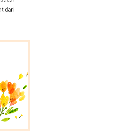
t dari