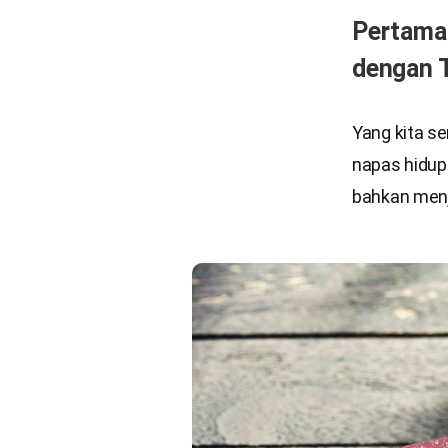
Pertama
dengan 
Yang kita s
napas hidup
bahkan menj