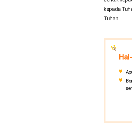
kepada Tuha
Tuhan.
Hal-
Ap
Be
se