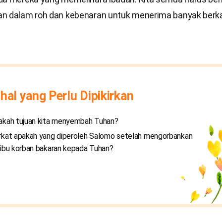
n dalam roh dan kebenaran untuk menerima banyak berka
hal yang Perlu Dipikirkan
akah tujuan kita menyembah Tuhan?
rkat apakah yang diperoleh Salomo setelah mengorbankan
ribu korban bakaran kepada Tuhan?