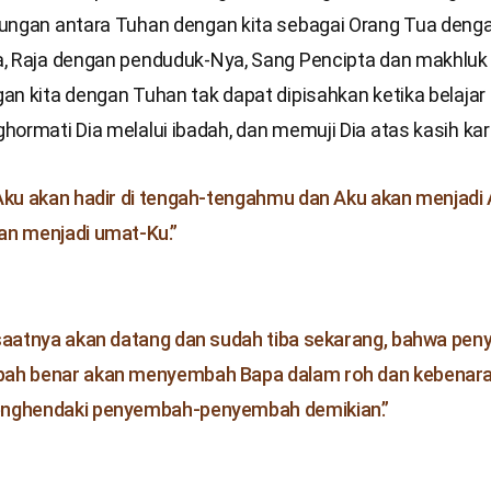
ungan antara Tuhan dengan kita sebagai Orang Tua deng
, Raja dengan penduduk-Nya, Sang Pencipta dan makhluk 
an kita dengan Tuhan tak dapat dipisahkan ketika belaja
ormati Dia melalui ibadah, dan memuji Dia atas kasih kar
Aku akan hadir di tengah-tengahmu dan Aku akan menjadi
n menjadi umat-Ku.”
saatnya akan datang dan sudah tiba sekarang, bahwa pe
ah benar akan menyembah Bapa dalam roh dan kebenara
nghendaki penyembah-penyembah demikian.”