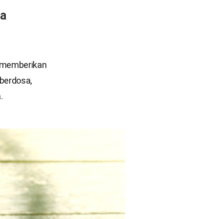
ta
, memberikan
berdosa,
.