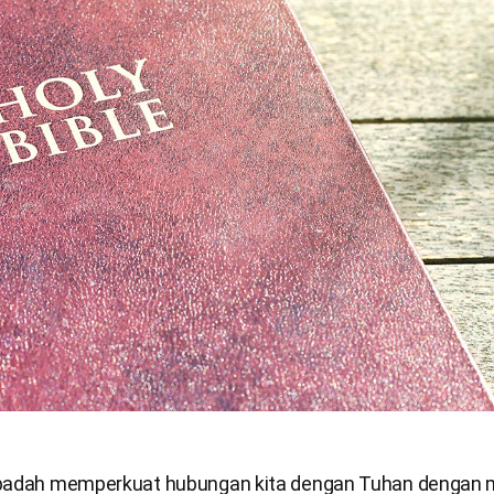
ibadah memperkuat hubungan kita dengan Tuhan dengan