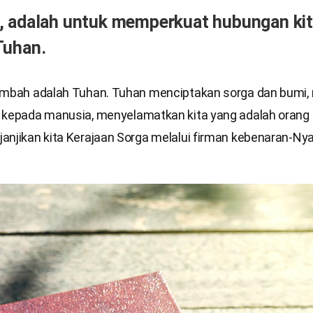
, adalah untuk memperkuat hubungan ki
Tuhan.
embah adalah Tuhan. Tuhan menciptakan sorga dan bumi
 kepada manusia, menyelamatkan kita yang adalah orang 
anjikan kita Kerajaan Sorga melalui firman kebenaran-Nya