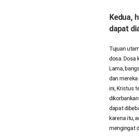
Kedua, h
dapat di
Tujuan uta
dosa. Dosa k
Lama, bangs
dan mereka
ini, Kristus
dikorbankan
dapat dibeba
karena itu, 
mengingat d