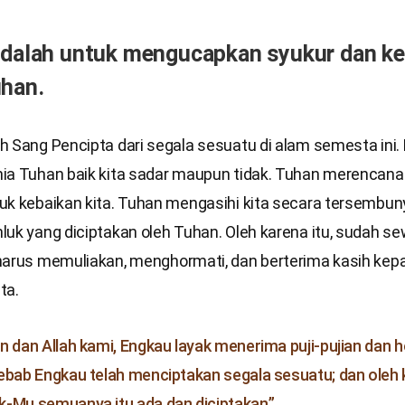
adalah untuk mengucapkan syukur dan k
uhan.
 Sang Pencipta dari segala sesuatu di alam semesta ini. K
ia Tuhan baik kita sadar maupun tidak. Tuhan merencana
k kebaikan kita. Tuhan mengasihi kita secara tersembunyi
luk yang diciptakan oleh Tuhan. Oleh karena itu, sudah s
harus memuliakan, menghormati, dan berterima kasih ke
ta.
n dan Allah kami, Engkau layak menerima puji-pujian dan 
ebab Engkau telah menciptakan segala sesuatu; dan oleh
-Mu semuanya itu ada dan diciptakan.”