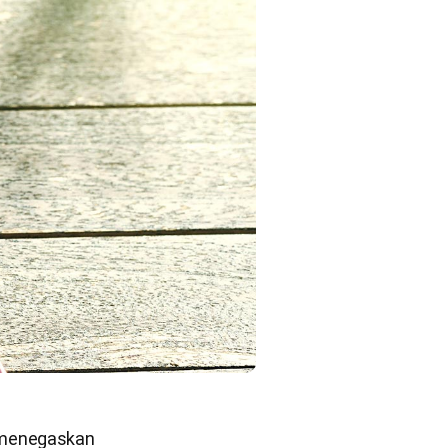
 menegaskan