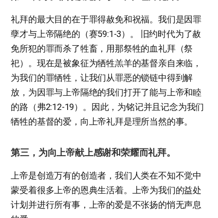
礼拜的最大目的在于罪得赦免和祝福。我们是因罪
孽才与上帝隔绝的（赛59:1-3）。 旧约时代为了赦
免所犯的罪而杀了牲畜，用那祭牲的血礼拜（祭
祀）。现在是被象征为牺牲羔羊的基督亲自来临，
为我们的罪牺牲，让我们从罪恶的锁链中得到解
放，为因罪与上帝隔绝的我们打开了能与上帝和睦
的路（弗2:12-19）。因此，为铭记并且记念为我们
牺牲的基督的爱，向上帝礼拜是理所当然的事。
第三，为向上帝献上感谢和荣耀而礼拜。
上帝是创造万有的创造者，我们人类在不知不觉中
蒙受着很多上帝的恩典生活着。上帝为我们的益处
计划并进行所有事，上帝的爱是不张扬的悄无声息