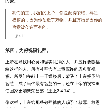
的爱。
我们的主，我们的上帝，你是配得荣耀、尊贵、
权柄的，因为你创造了万物，并且万物是因你的
旨意被创造而有的。
启4:11
第四，为得祝福礼拜。
上帝在寻找用心灵和诚实礼拜的人，并应许要赐福
给这样的人。所有礼拜含有上帝应许的恩典和祝
福。所罗门在献上一千燔祭后，蒙受了上帝赐予的
智慧，成了当代最有智慧的王，还在上帝的祝福里
使国家更加繁荣昌盛（王上3:4-14）。
像这样，上帝给那些敬拜祂的人赐予了赦罪、救恩