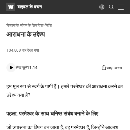
WATV
Search
बाइबल के वचन
Submit
navig
Language
विश्वास के जीवन के लिए दिशा-निर्देश
आराधना के उद्देश्य
104,808
बार देखा गया
लेख सुनें
11:14
साझा करना
हम मूल रूप से स्वर्ग के पापी हैं। हमारे परमेश्वर की आराधना करने का
उद्देश्य क्या है?
पहला, परमेश्वर के साथ घनिष्ठ संबंध बनाने के लिए
जो उपासना का विषय बन जाता है, वह परमेश्वर है, जिन्होंने आकाश