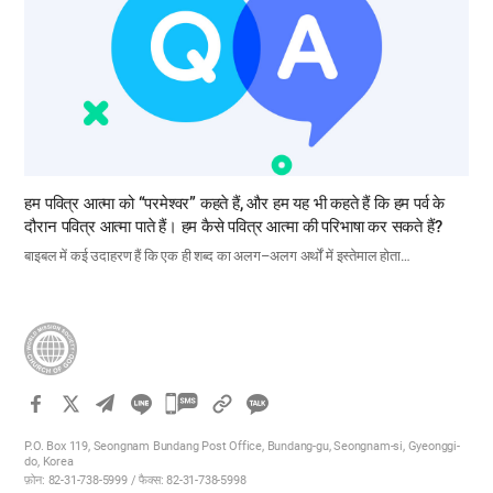
हम पवित्र आत्मा को “परमेश्वर” कहते हैं, और हम यह भी कहते हैं कि हम पर्व के
दौरान पवित्र आत्मा पाते हैं। हम कैसे पवित्र आत्मा की परिभाषा कर सकते हैं?
बाइबल में कई उदाहरण हैं कि एक ही शब्द का अलग–अलग अर्थों में इस्तेमाल होता…
카
카
P.O. Box 119, Seongnam Bundang Post Office, Bundang-gu, Seongnam-si, Gyeonggi-
오
do, Korea
फ़ोन: 82-31-738-5999 / फैक्स: 82-31-738-5998
톡