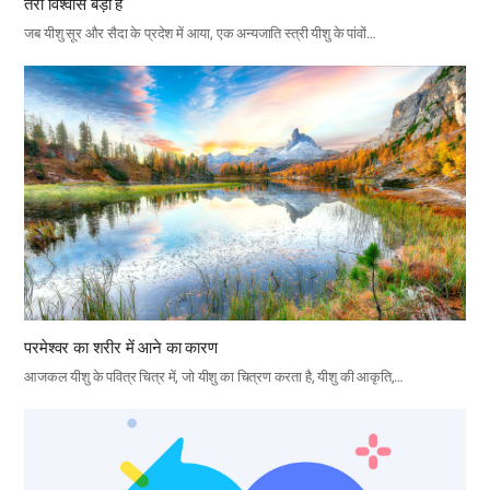
तेरा विश्वास बड़ा है
जब यीशु सूर और सैदा के प्रदेश में आया, एक अन्यजाति स्त्री यीशु के पांवों…
परमेश्वर का शरीर में आने का कारण
आजकल यीशु के पवित्र चित्र में, जो यीशु का चित्रण करता है, यीशु की आकृति,…