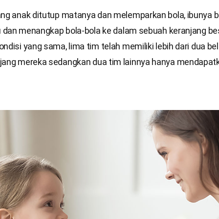
ang anak ditutup matanya dan melemparkan bola, ibunya be
ntu dan menangkap bola-bola ke dalam sebuah keranjang be
ndisi yang sama, lima tim telah memiliki lebih dari dua be
jang mereka sedangkan dua tim lainnya hanya mendapatk