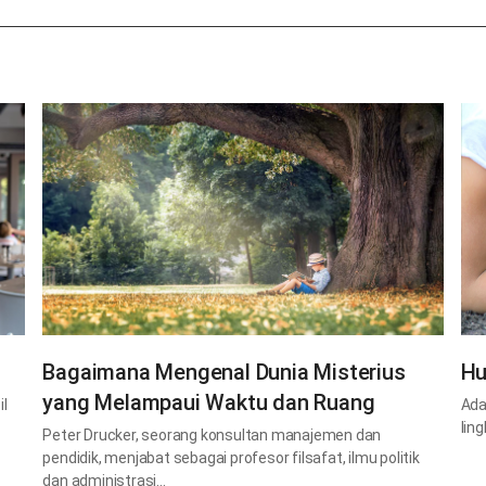
Bagaimana Mengenal Dunia Misterius
Hu
yang Melampaui Waktu dan Ruang
l
Ada
lin
Peter Drucker, seorang konsultan manajemen dan
pendidik, menjabat sebagai profesor filsafat, ilmu politik
dan administrasi…