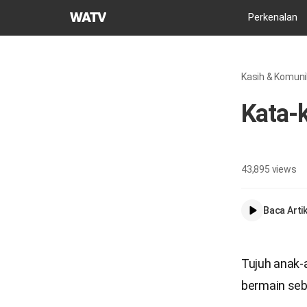
Gereja
Perkenalan
Tuhan
Asosiasi
Misi
Kasih & Komuni
Dunia
Kata-k
43,895
views
Baca Artik
Tujuh anak
bermain seb