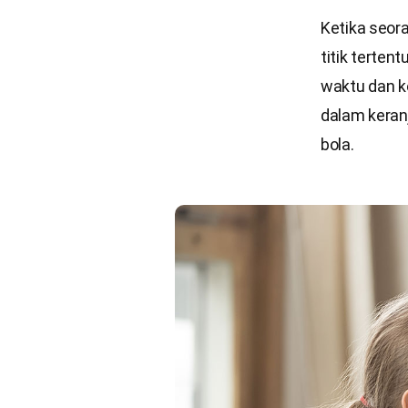
Ketika seor
titik terte
waktu dan ko
dalam keran
bola.