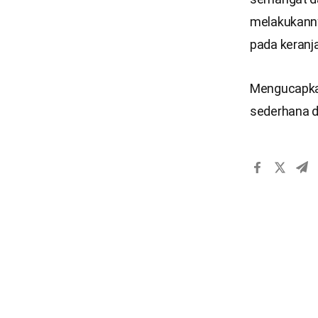
melakukanny
pada keranj
Mengucapkan
sederhana d