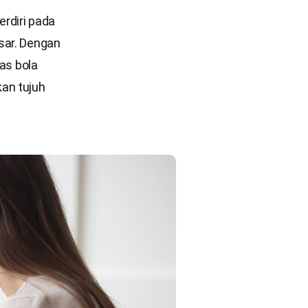
rdiri pada
sar. Dengan
las bola
an tujuh