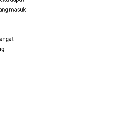
yang masuk
sangat
ng.