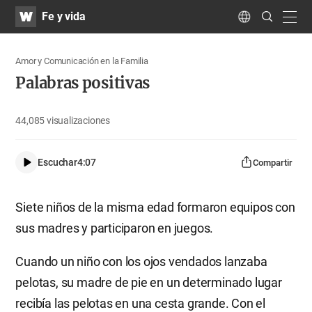
WATV
Search
Fe y vida
Submit
navig
Language
Amor y Comunicación en la Familia
Palabras positivas
44,085
visualizaciones
Escuchar
4:07
Compartir
Siete niños de la misma edad formaron equipos con
sus madres y participaron en juegos.
Cuando un niño con los ojos vendados lanzaba
pelotas, su madre de pie en un determinado lugar
recibía las pelotas en una cesta grande. Con el