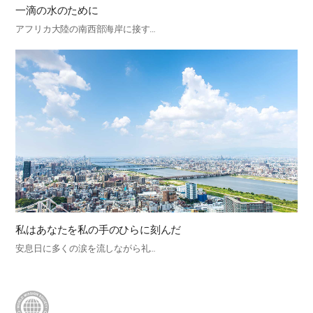
一滴の水のために
アフリカ大陸の南西部海岸に接す…
私はあなたを私の手のひらに刻んだ
安息日に多くの涙を流しながら礼…