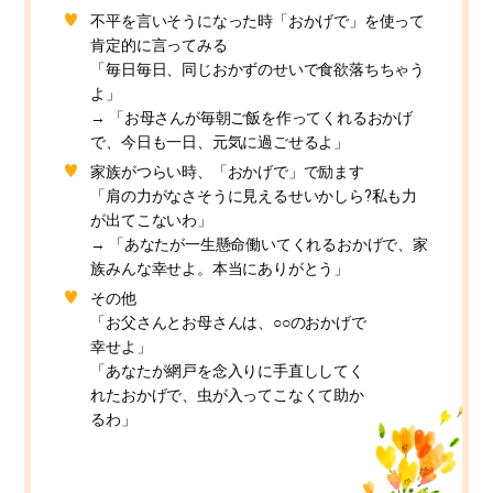
不平を言いそうになった時「おかげで」を使って
肯定的に言ってみる
「毎日毎日、同じおかずのせいで食欲落ちちゃう
よ」
→ 「お母さんが毎朝ご飯を作ってくれるおかげ
で、今日も一日、元気に過ごせるよ」
家族がつらい時、「おかげで」で励ます
「肩の力がなさそうに見えるせいかしら?私も力
が出てこないわ」
→ 「あなたが一生懸命働いてくれるおかげで、家
族みんな幸せよ。本当にありがとう」
その他
「お父さんとお母さんは、○○のおかげで
幸せよ」
「あなたが網戸を念入りに手直ししてく
れたおかげで、虫が入ってこなくて助か
るわ」