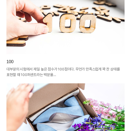
100
대부분의 시험에서 제일 높은 점수가 100점이다. 무언가 만족스럽게 꽉 찬 상태를
표현할 때 100퍼센트라는 백분율…