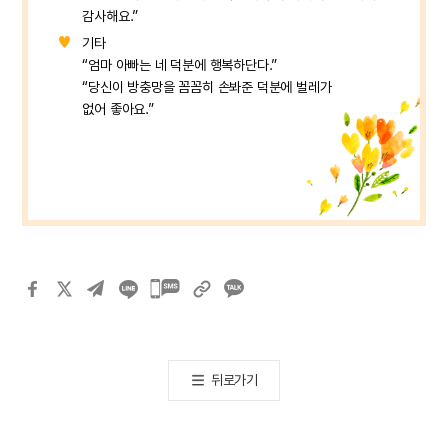
감사해요.”
기타
“엄마 아빠는 네 덕분에 행복하단다.”
“당신이 방충망을 꼼꼼히 손봐준 덕분에 벌레가
없어 좋아요.”
카카오톡
공유하기
뒤로가기