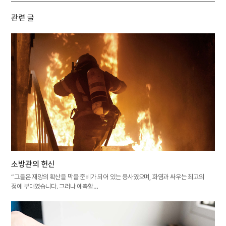
관련 글
소방관의 헌신
“그들은 재앙의 확산을 막을 준비가 되어 있는 용사였으며, 화염과 싸우는 최고의
정예 부대였습니다. 그러나 예측할…