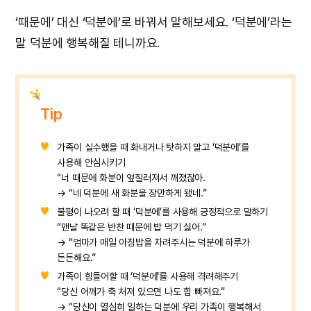
‘때문에’ 대신 ‘덕분에’로 바꿔서 말해보세요. ‘덕분에’라는
말 덕분에 행복해질 테니까요.
Tip
가족이 실수했을 때 화내거나 탓하지 말고 ‘덕분에’를
사용해 안심시키기
“너 때문에 화분이 엎질러져서 깨졌잖아.
→ “네 덕분에 새 화분을 장만하게 됐네.”
불평이 나오려 할 때 ‘덕분에’를 사용해 긍정적으로 말하기
“맨날 똑같은 반찬 때문에 밥 먹기 싫어.”
→ “엄마가 매일 아침밥을 차려주시는 덕분에 하루가
든든해요.”
가족이 힘들어할 때 ‘덕분에’를 사용해 격려해주기
“당신 어깨가 축 처져 있으면 나도 힘 빠져요.”
→ “당신이 열심히 일하는 덕분에 우리 가족이 행복해서