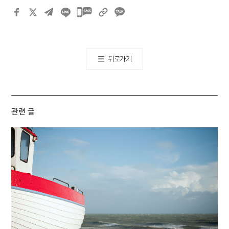
카카오톡
공유하기
뒤로가기
관련 글