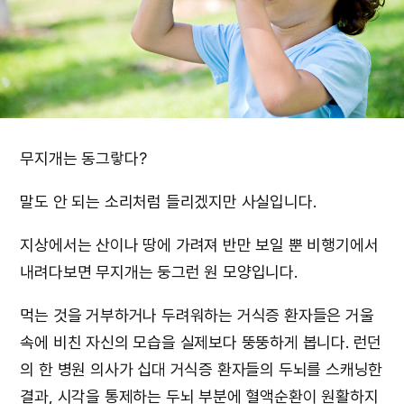
무지개는 동그랗다?
말도 안 되는 소리처럼 들리겠지만 사실입니다.
지상에서는 산이나 땅에 가려져 반만 보일 뿐 비행기에서
내려다보면 무지개는 둥그런 원 모양입니다.
먹는 것을 거부하거나 두려워하는 거식증 환자들은 거울
속에 비친 자신의 모습을 실제보다 뚱뚱하게 봅니다. 런던
의 한 병원 의사가 십대 거식증 환자들의 두뇌를 스캐닝한
결과, 시각을 통제하는 두뇌 부분에 혈액순환이 원활하지