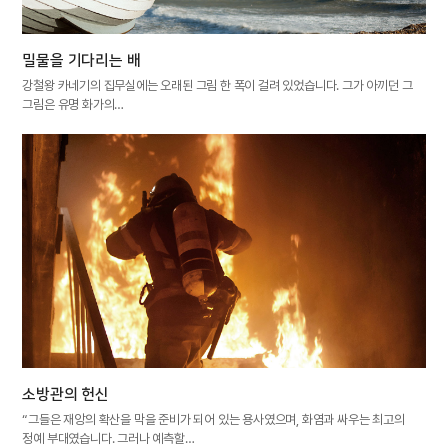
밀물을 기다리는 배
강철왕 카네기의 집무실에는 오래된 그림 한 폭이 걸려 있었습니다. 그가 아끼던 그
그림은 유명 화가의…
소방관의 헌신
“그들은 재앙의 확산을 막을 준비가 되어 있는 용사였으며, 화염과 싸우는 최고의
정예 부대였습니다. 그러나 예측할…