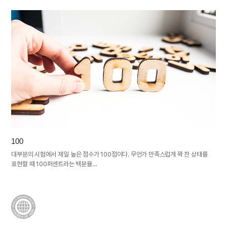
100
대부분의 시험에서 제일 높은 점수가 100점이다. 무언가 만족스럽게 꽉 찬 상태를
표현할 때 100퍼센트라는 백분율…