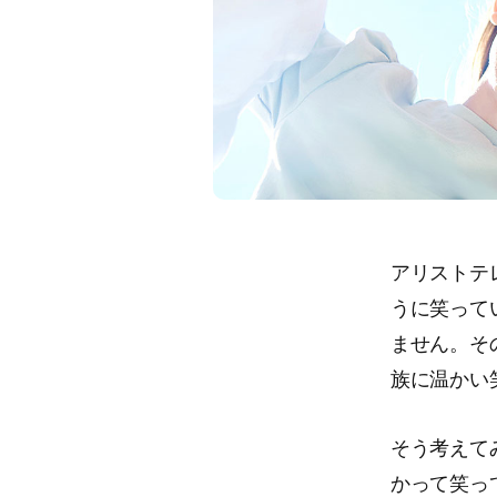
アリストテ
うに笑って
ません。そ
族に温かい
そう考えて
かって笑っ