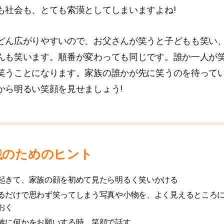
も社会も、とても索漠としてしまいますよね!
どん広がりやすいので、お父さんが笑うと子どもも笑い
んも笑います。順番が変わっても同じです。誰か一人が
笑うことになります。家族の誰かが先に笑うのを待って
から明るい笑顔を見せましょう!
践のためのヒント
起きて、家族の顔を初めて見たら明るく笑いかける
るだけで思わず笑ってしまう写真や小物を、よく見えるところ
おく
族に何かをお願いする時、笑顔で話す