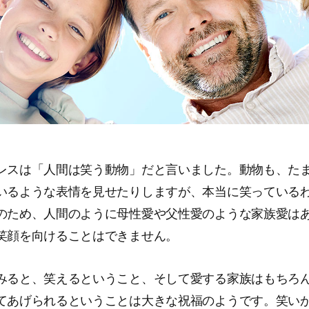
レスは「人間は笑う動物」だと言いました。動物も、た
いるような表情を見せたりしますが、本当に笑っている
のため、人間のように母性愛や父性愛のような家族愛は
笑顔を向けることはできません。
みると、笑えるということ、そして愛する家族はもちろ
てあげられるということは大きな祝福のようです。笑い