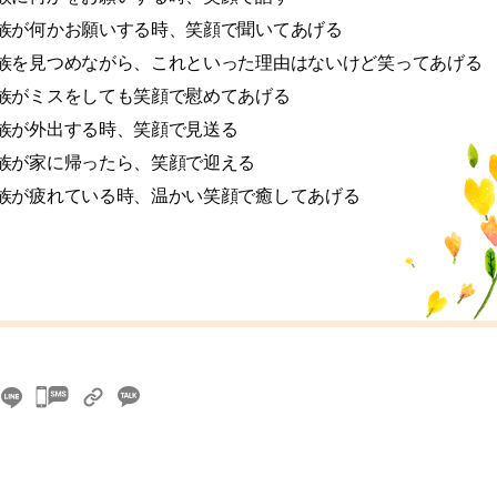
族が何かお願いする時、笑顔で聞いてあげる
族を見つめながら、これといった理由はないけど笑ってあげる
族がミスをしても笑顔で慰めてあげる
族が外出する時、笑顔で見送る
族が家に帰ったら、笑顔で迎える
族が疲れている時、温かい笑顔で癒してあげる
카
카
오
톡