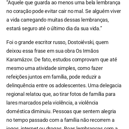
“Aquele que guarda ao menos uma bela lembrança
no coração pode evitar cair no mal. Se alguém viver
a vida carregando muitas dessas lembranças,
estará seguro até o último dia da sua vida.”
Foi o grande escritor russo, Dostoiévski, quem
deixou essa frase em sua obra Os Irmãos
Karamázov. De fato, estudos comprovam que até
mesmo uma atividade simples, como fazer
refeições juntos em família, pode reduzir a
delinquência entre os adolescentes. Uma delegacia
regional relatou que, ao tirar fotos de família para
lares marcados pela violência, a violência
doméstica diminuiu. Pessoas que sentem alegria
no tempo passado com a família não recorrem a
jogos, internet ou drogas. Boas lembranças com a