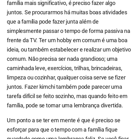
família mais significativo, é preciso fazer algo
juntos. Se procurarmos há muitas boas atividades
que a família pode fazer junta além de
simplesmente passar o tempo de forma passiva na
frente da TV. Ter um hobby em comum é uma boa
ideia, ou também estabelecer e realizar um objetivo
comum. Não precisa ser nada grandioso; uma
caminhada leve, exercícios, trilhas, brincadeiras,
limpeza ou cozinhar, qualquer coisa serve se fizer
juntos. Fazer kimchi também pode parecer uma
tarefa difícil se feito sozinho, mas quando feito em
família, pode se tornar uma lembrança divertida.
Um ponto a se ter em mente é que é preciso se
esforçar para que o tempo com a família fique
guardado como uma lembrança feliz. Se você ficar