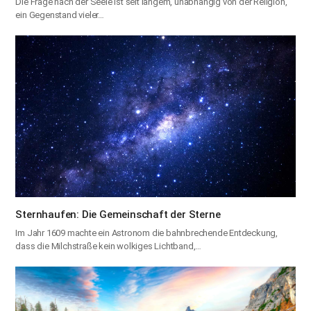
Die Frage nach der Seele ist seit langem, unabhängig von der Religion,
ein Gegenstand vieler…
Sternhaufen: Die Gemeinschaft der Sterne
Im Jahr 1609 machte ein Astronom die bahnbrechende Entdeckung,
dass die Milchstraße kein wolkiges Lichtband,…