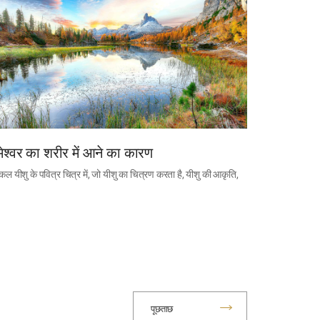
ेश्वर का शरीर में आने का कारण
 यीशु के पवित्र चित्र में, जो यीशु का चित्रण करता है, यीशु की आकृति,
पूछताछ