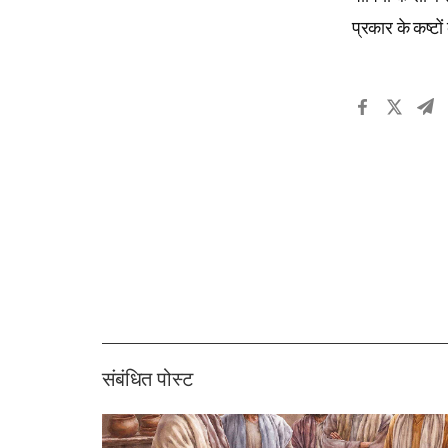
प्रकार के कष्टों
संबंधित पोस्ट