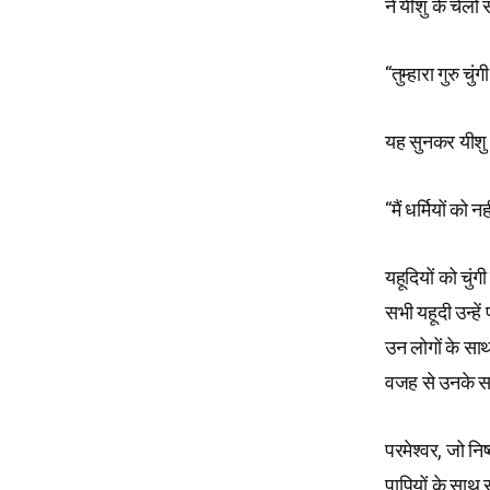
ने यीशु के चेलों स
“तुम्हारा गुरु चु
यह सुनकर यीशु 
“मैं धर्मियों को 
यहूदियों को चुंग
सभी यहूदी उन्हे
उन लोगों के सा
वजह से उनके साथ
परमेश्वर, जो नि
पापियों के साथ 