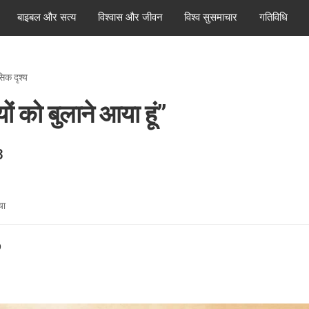
बाइबल और सत्य
विश्वास और जीवन
विश्व सुसमाचार
गतिविधि
िक दृश्य
ियों को बुलाने आया हूं”
3
या
9