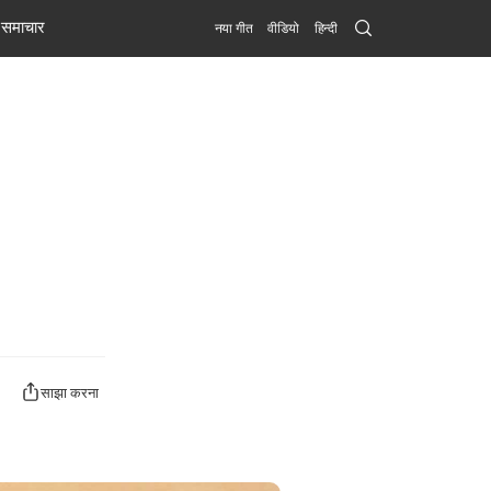
Search
समाचार
नया गीत
वीडियो
हिन्दी
Submit
साझा करना