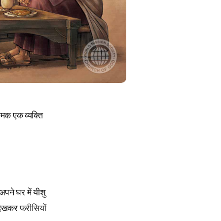
ामक एक व्यक्ति
पने घर में यीशु
ह देखकर
फरीसियों