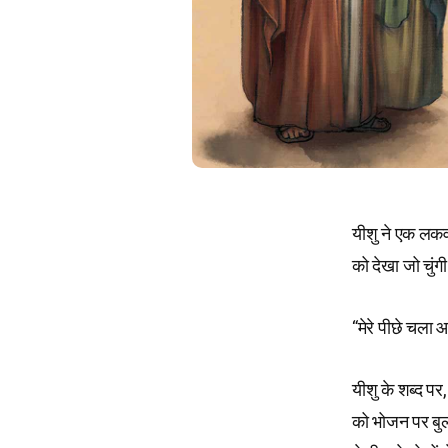
यीशु ने एक लकवा
को देखा जो चुं
“मेरे पीछे चला
यीशु के शब्द पर
को भोजन पर बुल