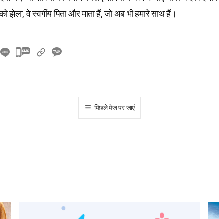
 को झेला, वे स्वर्गीय पिता और माता हैं, जो अब भी हमारे साथ हैं।
카
카
오
톡
공
पिछले पेज पर जाएं
유
하
기