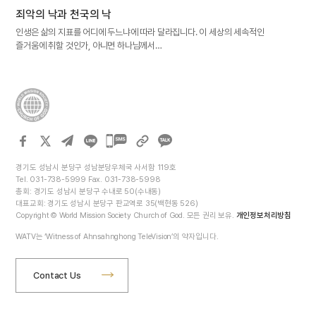
죄악의 낙과 천국의 낙
인생은 삶의 지표를 어디에 두느냐에 따라 달라집니다. 이 세상의 세속적인
즐거움에 취할 것인가, 아니면 하나님께서…
카카오톡
공유하기
경기도 성남시 분당구 성남분당우체국 사서함 119호
Tel. 031-738-5999 Fax. 031-738-5998
총회: 경기도 성남시 분당구 수내로 50(수내동)
대표교회: 경기도 성남시 분당구 판교역로 35(백현동 526)
Copyright © World Mission Society Church of God. 모든 권리 보유.
개인정보처리방침
WATV는 ‘Witness of Ahnsahnghong TeleVision’의 약자입니다.
Contact Us