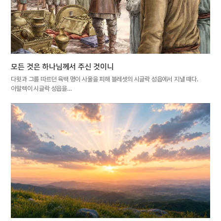
모든 것은 하나님께서 주신 것이니
다윗과 그를 따르던 육백 명이 사울을 피해 블레셋의 시글락 성읍에서 지낼 때다.
아말렉이 시글락 성읍을…