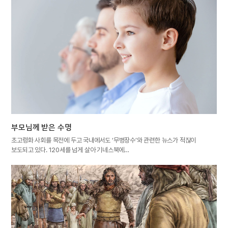
부모님께 받은 수명
초고령화 사회를 목전에 두고 국내에서도 ‘무병장수’와 관련한 뉴스가 적잖이
보도되고 있다. 120세를 넘게 살아 기네스북에…