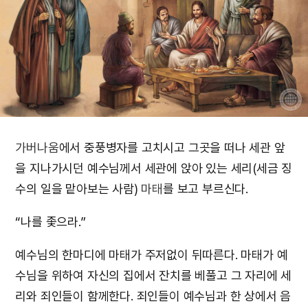
가버나움
에서 중풍병자를 고치시고 그곳을 떠나 세관 앞
을 지나가시던 예수님께서 세관에 앉아 있는 세리(세금 징
수의 일을 맡아보는 사람)
마태
를 보고 부르신다.
“나를 좇으라.”
예수님의 한마디에 마태가 주저없이 뒤따른다. 마태가 예
수님을 위하여 자신의 집에서 잔치를 베풀고 그 자리에 세
리와 죄인들이 함께한다. 죄인들이 예수님과 한 상에서 음