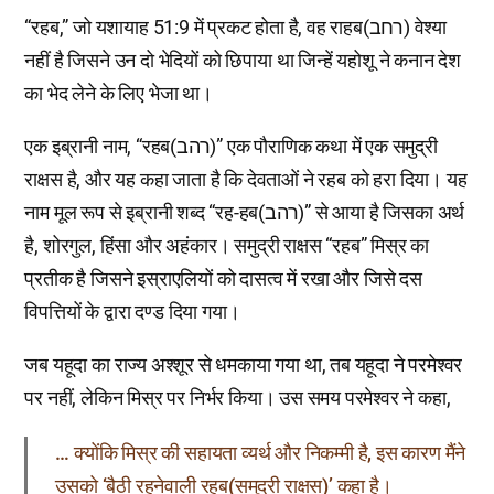
“रहब,” जो यशायाह 51:9 में प्रकट होता है, वह राहब(רחב) वेश्या
नहीं है जिसने उन दो भेदियों को छिपाया था जिन्हें यहोशू ने कनान देश
का भेद लेने के लिए भेजा था।
एक इब्रानी नाम, “रहब(רהב)” एक पौराणिक कथा में एक समुद्री
राक्षस है, और यह कहा जाता है कि देवताओं ने रहब को हरा दिया। यह
नाम मूल रूप से इब्रानी शब्द “रह-हब(רהב)” से आया है जिसका अर्थ
है, शोरगुल, हिंसा और अहंकार। समुद्री राक्षस “रहब” मिस्र का
प्रतीक है जिसने इस्राएलियों को दासत्व में रखा और जिसे दस
विपत्तियों के द्वारा दण्ड दिया गया।
जब यहूदा का राज्य अश्शूर से धमकाया गया था, तब यहूदा ने परमेश्वर
पर नहीं, लेकिन मिस्र पर निर्भर किया। उस समय परमेश्वर ने कहा,
… क्योंकि मिस्र की सहायता व्यर्थ और निकम्मी है, इस कारण मैंने
उसको ‘बैठी रहनेवाली रहब(समुद्री राक्षस)’ कहा है।