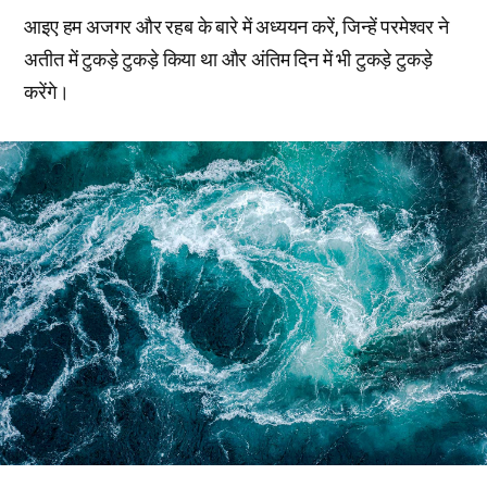
आइए हम अजगर और रहब के बारे में अध्ययन करें, जिन्हें परमेश्वर ने
अतीत में टुकड़े टुकड़े किया था और अंतिम दिन में भी टुकड़े टुकड़े
करेंगे।