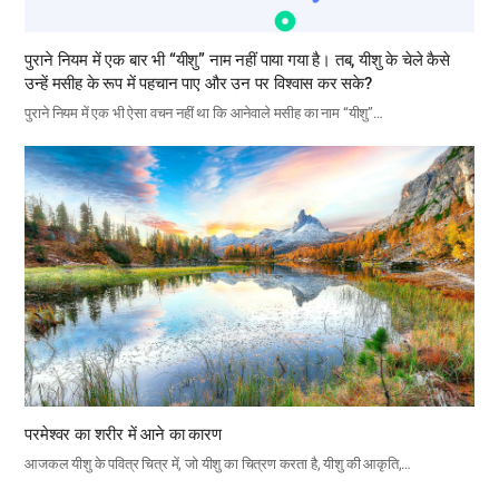
पुराने नियम में एक बार भी “यीशु” नाम नहीं पाया गया है। तब, यीशु के चेले कैसे
उन्हें मसीह के रूप में पहचान पाए और उन पर विश्वास कर सके?
पुराने नियम में एक भी ऐसा वचन नहीं था कि आनेवाले मसीह का नाम “यीशु”…
परमेश्वर का शरीर में आने का कारण
आजकल यीशु के पवित्र चित्र में, जो यीशु का चित्रण करता है, यीशु की आकृति,…