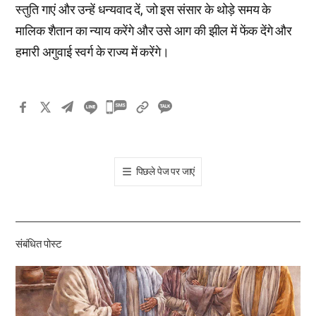
स्तुति गाएं और उन्हें धन्यवाद दें, जो इस संसार के थोड़े समय के
मालिक शैतान का न्याय करेंगे और उसे आग की झील में फेंक देंगे और
हमारी अगुवाई स्वर्ग के राज्य में करेंगे।
카
카
오
톡
पिछले पेज पर जाएं
공
유
하
기
संबंधित पोस्ट