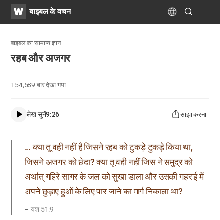
WATV
Search
बाइबल के वचन
Submit
navig
Language
बाइबल का सामान्य ज्ञान
रहब और अजगर
154,589
बार देखा गया
लेख सुनें
9:26
साझा करना
… क्या तू वही नहीं है जिसने रहब को टुकड़े टुकड़े किया था,
जिसने अजगर को छेदा? क्या तू वही नहीं जिस ने समुद्र को
अर्थात् गहिरे सागर के जल को सुखा डाला और उसकी गहराई में
अपने छुड़ाए हुओं के लिए पार जाने का मार्ग निकाला था?
यश 51:9