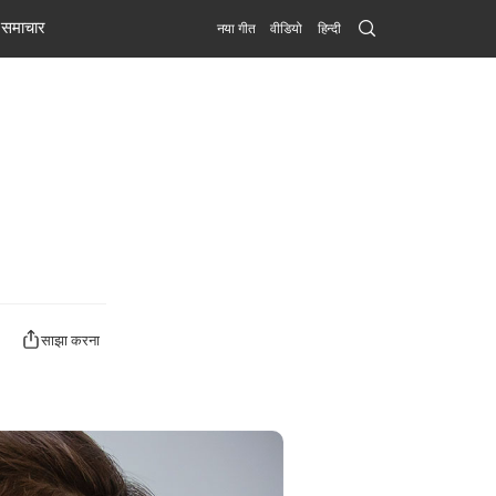
Search
समाचार
नया गीत
वीडियो
हिन्दी
Submit
साझा करना