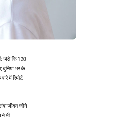
ैं: जैसे कि 120
; दुनिया भर के
े में रिपोर्ट
 लंबा जीवन जीने
 ने भी