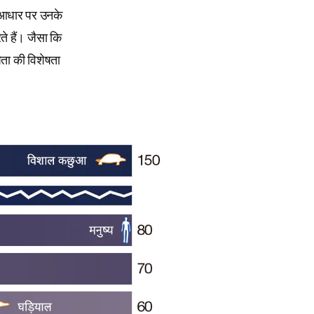
े आधार पर उनके
े हैं। जैसा कि
िता की विशेषता