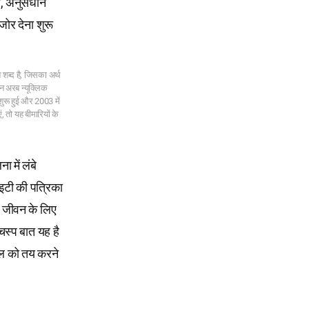
, अनुसंधान
 जोर देना शुरू
्द है, जिसका अर्थ
ीन अरब न्यूक्लिक
रू हुई और 2003 में
 तो यह बीमारियों के
 में लंबे
इटी की पत्रिका
े जीवन के लिए
स्प बात यह है
काल को तय करने