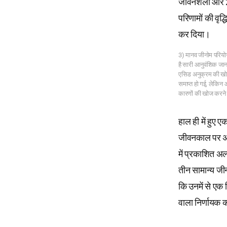
जीवनशैली और 2
परिणामों की वृद्
कर दिया।
3) मानव जीनोम परिय
है सारी आनुवंशिक जानक
एसिड अनुक्रम की खोज
समाप्त हो गई, लेकिन 
कारणों की खोज करने 
हाल ही में हुए 
जीवनकाल पर अधि
में प्रकाशित अल
तीन सामान्य जी
कि उनमें से एक 
वाला निर्णायक 