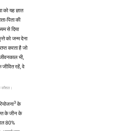
ा को यह ज्ञात
माता-पिता की
्यम से दिया
्ते को जन्म देना
राप्त करता है जो
। जीवनकाल भी,
 जीवित रहें, वे
षणिक कौशल।
3
परियोजना
के
्ति के जीन के
नकाल 80%