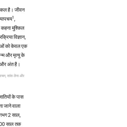
श्किल है। जीवन
1
 चयापचय
,
ह कहना मुश्किल
रक्रिया विज्ञान,
नाओं को केवल एक
्म और मृत्यु के
 और अंत है।
 पाचन, सांस लेना और
ातियों के पास
 जाने वाला
 लगभग 2 साल,
 200 साल तक