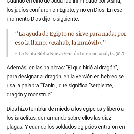
Cuando el reino de Judá fue intimidado por Asiria,
los judíos confiaron en Egipto, y no en Dios. En ese
momento Dios dijo lo siguiente:
“La ayuda de Egipto no sirve para nada; por
eso la llamo: «Rahab, la inmóvil».”
La Santa Biblia Nueva Versión Internacional, Is. 30:7
Además, en las palabras: “El que hirió al dragón”,
para designar al dragón, en la versión en hebreo se
usa la palabra “Tanin”, que significa “serpiente,
dragón y monstruo”.
Dios hizo temblar de miedo a los egipcios y liberó a
los israelitas, derramando sobre ellos las diez
plagas. Y cuando los soldados egipcios entraron en