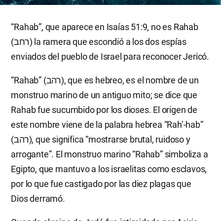
“Rahab”, que aparece en Isaías 51:9, no es Rahab
(רחב) la ramera que escondió a los dos espías
enviados del pueblo de Israel para reconocer Jericó.
“Rahab” (רהב), que es hebreo, es el nombre de un
monstruo marino de un antiguo mito; se dice que
Rahab fue sucumbido por los dioses. El origen de
este nombre viene de la palabra hebrea “Rah’-hab”
(רהב), que significa “mostrarse brutal, ruidoso y
arrogante”. El monstruo marino “Rahab” simboliza a
Egipto, que mantuvo a los israelitas como esclavos,
por lo que fue castigado por las diez plagas que
Dios derramó.