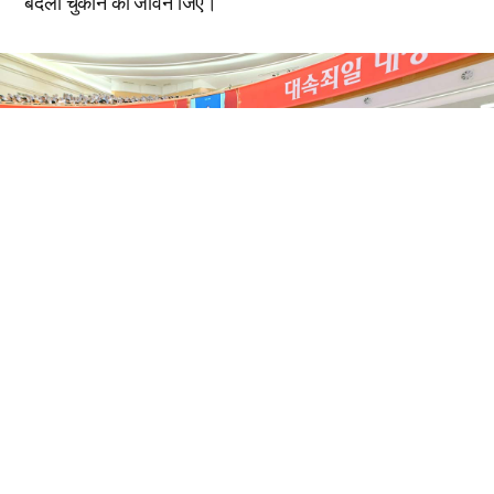
बदला चुकाने का जीवन जिएं।”
प्रधान पादरी किम जू चिअल ने प्रायश्चित्त के दिन पर पापों की क्षमा
प्राप्त करने के सिद्धांत को समझाया। पुराने नियम में, वर्ष भर लोगों
द्वारा किए गए पाप परमेश्वर का प्रतीक माने जाने वाले मेमनों और