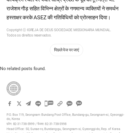
राजेशम गौड़ सहित विभिन्न क्षेत्रों के गणमान्य व्यक्तियों ने समर्थन
हस्ताक्षर करके ASEZ की गतिविधियों को प्रोत्साहन दिया।
Copyright ⓒ IGREJA DE DEUS SOCIEDADE MISSIONARIA MUNDIAL.
Todos os direitos reservados.
पिछले पेज पर जाएं
No related posts found.
카
카
카
카
오
P.O. Box 119, Seongnam Bundang Post Office, Bundang-gu, Seongnam-si, Gyeonggi-
오
do, Korea
톡
फ़ोन: 82-31-738-5999 / फैक्स: 82-31-738-5998
톡
공
Head Office: 50, Sunae-ro, Bundang-gu, Seongnam-si, Gyeonggi-do, Rep. of Korea
공
유