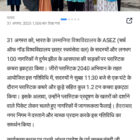
भारत
SNS
31 अगस्त, 2025
1,506
बार देखा गया
Button
31 अगस्त को, भारत के
उस्मानिया विश्वविद्यालय
के ASEZ (चर्च
ऑफ गॉड विश्वविद्यालय छात्र स्वयंसेवा दल) के सदस्यों और लगभग
100 नागरिकों ने दुर्गम झील के आसपास की सड़कों पर प्लास्टिक
कचरा इकट्ठा किया। जीरो प्लास्टिक 2040 अभियान के तहत
आयोजित इस गतिविधि में, सदस्यों ने सुबह 11:30 बजे से एक घंटे के
दौरान प्लास्टिक कचरे और कूड़े सहित कुल 1.2 टन कचरा इकट्ठा
किया। इसके अलावा, उन्होंने प्लास्टिक प्रदूषण के खतरों को दर्शाने
वाले पिकेट लेकर चलते हुए नागरिकों में जागरूकता फैलाई।
हैदराबाद
नगर निगम ने दस्ताने और मास्क प्रदान करके इस गतिविधि का
समर्थन किया।
कार्यक्रम स्थल पर पधारे आंध्र प्रदेश के पूर्व कानून मंत्री जी.